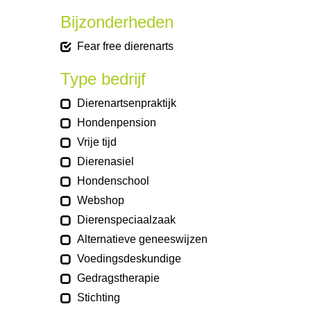
Bijzonderheden
Fear free dierenarts
Type bedrijf
Dierenartsenpraktijk
Hondenpension
Vrije tijd
Dierenasiel
Hondenschool
Webshop
Dierenspeciaalzaak
Alternatieve geneeswijzen
Voedingsdeskundige
Gedragstherapie
Stichting