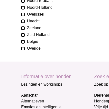
Noord-Brabant
Noord-Holland
Overijssel
Utrecht
Zeeland
Zuid-Holland
België
Overige
Informatie over honden
Zoek e
Lezingen en workshops
Zoek op 
Aanschaf
Dierenar
Alternatieven
Honden
Emoties en intelligentie
Vrije tijd