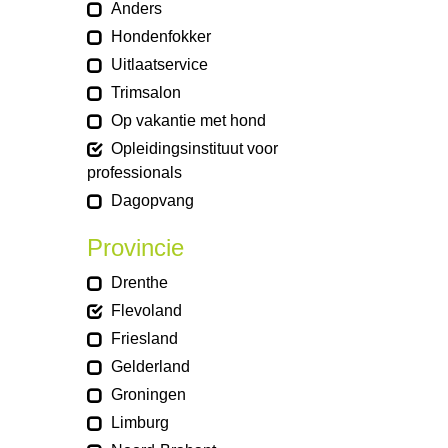
Anders
Hondenfokker
Uitlaatservice
Trimsalon
Op vakantie met hond
Opleidingsinstituut voor
professionals
Dagopvang
Provincie
Drenthe
Flevoland
Friesland
Gelderland
Groningen
Limburg