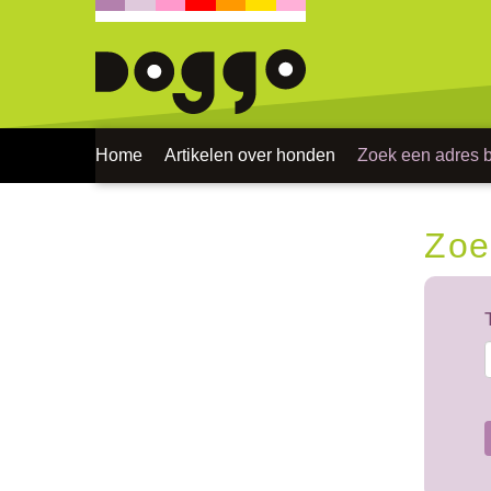
Home
Artikelen over honden
Zoek een adres bi
Zoe