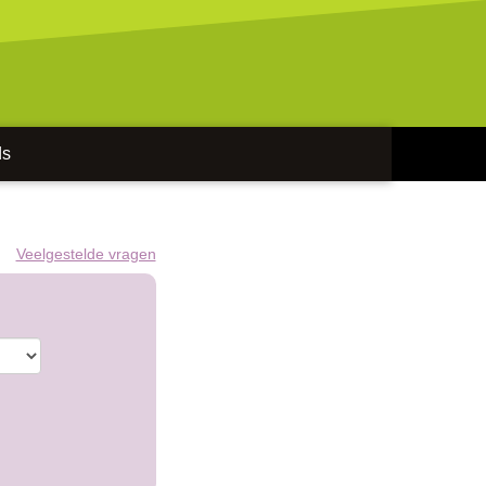
ds
Veelgestelde vragen