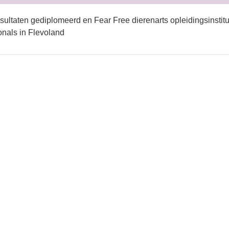
sultaten gediplomeerd en Fear Free dierenarts opleidingsinstitu
onals in Flevoland