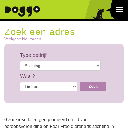
Zoek een adres
Veelgestelde vragen
Type bedrijf
Waar?
Zoek
0 zoekresultaten gediplomeerd en lid van
beroepsvereniging en Fear Free dierenarts stichting in