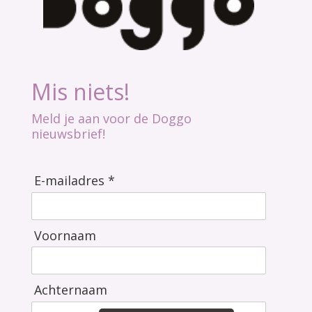
Mis niets!
Meld je aan voor de Doggo
nieuwsbrief!
E-mailadres *
Voornaam
Achternaam