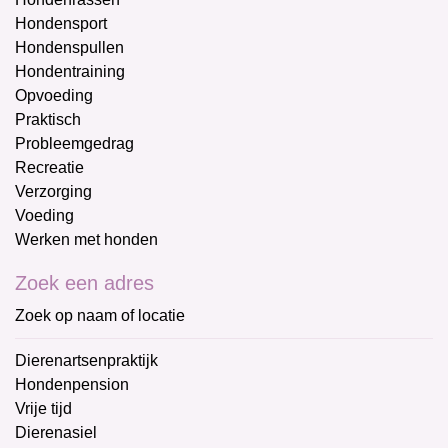
Hondensport
Hondenspullen
Hondentraining
Opvoeding
Praktisch
Probleemgedrag
Recreatie
Verzorging
Voeding
Werken met honden
Zoek een adres
Zoek op naam of locatie
Dierenartsenpraktijk
Hondenpension
Vrije tijd
Dierenasiel