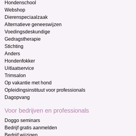
Hondenschool
Webshop
Dierenspeciaalzaak
Alternatieve geneeswijzen
Voedingsdeskundige
Gedragstherapie
Stichting
Anders
Hondenfokker
Uitlaatservice
Trimsalon
Op vakantie met hond
Opleidingsinstituut voor professionals
Dagopvang
Voor bedrijven en professionals
Doggo seminars
Bedrijf gratis aanmelden
Bedrijf wijzigen