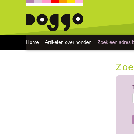
Home
Artikelen over honden
Zoek een adres bi
Zoe