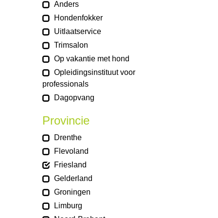
Anders
Hondenfokker
Uitlaatservice
Trimsalon
Op vakantie met hond
Opleidingsinstituut voor
professionals
Dagopvang
Provincie
Drenthe
Flevoland
Friesland
Gelderland
Groningen
Limburg