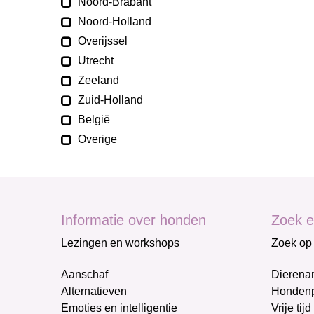
Noord-Brabant
Noord-Holland
Overijssel
Utrecht
Zeeland
Zuid-Holland
België
Overige
Informatie over honden
Zoek e
Lezingen en workshops
Zoek op 
Aanschaf
Dierenar
Alternatieven
Honden
Emoties en intelligentie
Vrije tijd