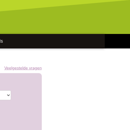
ds
Veelgestelde vragen