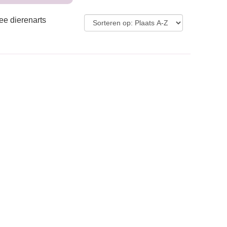
ee dierenarts