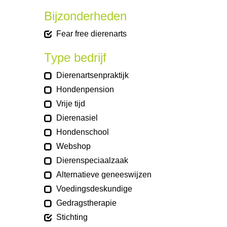
Bijzonderheden
Fear free dierenarts
Type bedrijf
Dierenartsenpraktijk
Hondenpension
Vrije tijd
Dierenasiel
Hondenschool
Webshop
Dierenspeciaalzaak
Alternatieve geneeswijzen
Voedingsdeskundige
Gedragstherapie
Stichting