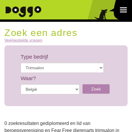
Zoek een adres
Veelgestelde vragen
Type bedrijf
Waar?
Zoek
0 zoekresultaten gediplomeerd en lid van
beroepsvereniging en Fear Free dierenarts trimsalon in