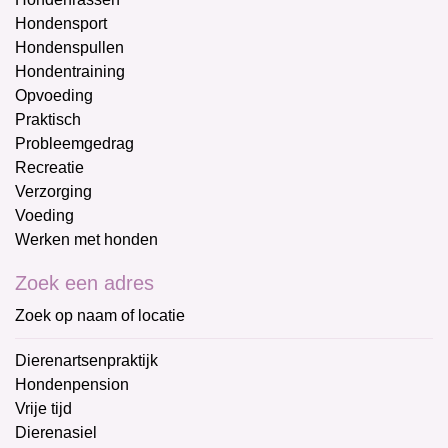
Hondensport
Hondenspullen
Hondentraining
Opvoeding
Praktisch
Probleemgedrag
Recreatie
Verzorging
Voeding
Werken met honden
Zoek een adres
Zoek op naam of locatie
Dierenartsenpraktijk
Hondenpension
Vrije tijd
Dierenasiel