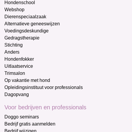
Hondenschool
Webshop
Dierenspeciaalzaak
Alternatieve geneeswijzen
Voedingsdeskundige
Gedragstherapie
Stichting
Anders
Hondenfokker
Uitlaatservice
Trimsalon
Op vakantie met hond
Opleidingsinstituut voor professionals
Dagopvang
Voor bedrijven en professionals
Doggo seminars
Bedrijf gratis aanmelden
Bedrijf wijzigen