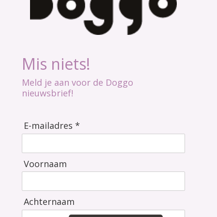
Mis niets!
Meld je aan voor de Doggo
nieuwsbrief!
E-mailadres *
Voornaam
Achternaam