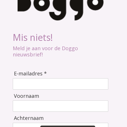
Mis niets!
Meld je aan voor de Doggo
nieuwsbrief!
E-mailadres *
Voornaam
Achternaam