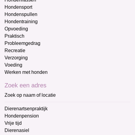
Hondensport
Hondenspullen
Hondentraining
Opvoeding
Praktisch
Probleemgedrag
Recreatie
Verzorging
Voeding
Werken met honden
Zoek een adres
Zoek op naam of locatie
Dierenartsenpraktijk
Hondenpension
Vrije tijd
Dierenasiel