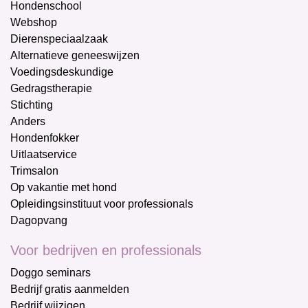
Hondenschool
Webshop
Dierenspeciaalzaak
Alternatieve geneeswijzen
Voedingsdeskundige
Gedragstherapie
Stichting
Anders
Hondenfokker
Uitlaatservice
Trimsalon
Op vakantie met hond
Opleidingsinstituut voor professionals
Dagopvang
Voor bedrijven en professionals
Doggo seminars
Bedrijf gratis aanmelden
Bedrijf wijzigen