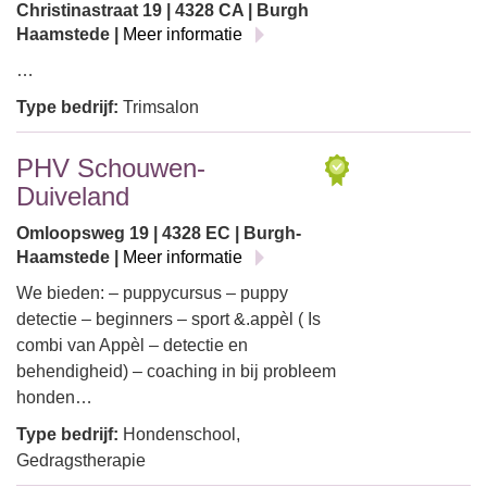
Christinastraat 19 | 4328 CA | Burgh
Haamstede |
Meer informatie
…
Type bedrijf:
Trimsalon
PHV Schouwen-
Duiveland
Omloopsweg 19 | 4328 EC | Burgh-
Haamstede |
Meer informatie
We bieden: – puppycursus – puppy
detectie – beginners – sport &.appèl ( Is
combi van Appèl – detectie en
behendigheid) – coaching in bij probleem
honden…
Type bedrijf:
Hondenschool,
Gedragstherapie