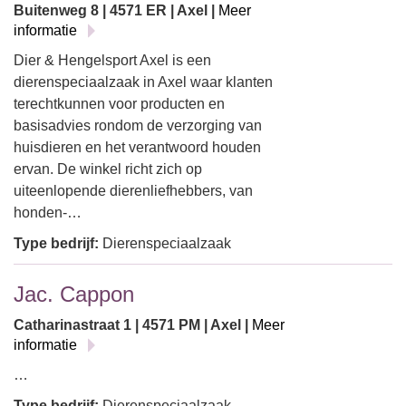
Buitenweg 8 | 4571 ER | Axel |
Meer
informatie
Dier & Hengelsport Axel is een
dierenspeciaalzaak in Axel waar klanten
terechtkunnen voor producten en
basisadvies rondom de verzorging van
huisdieren en het verantwoord houden
ervan. De winkel richt zich op
uiteenlopende dierenliefhebbers, van
honden-…
Type bedrijf:
Dierenspeciaalzaak
Jac. Cappon
Catharinastraat 1 | 4571 PM | Axel |
Meer
informatie
…
Type bedrijf:
Dierenspeciaalzaak