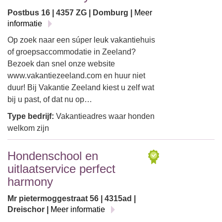
Postbus 16 | 4357 ZG | Domburg |
Meer
informatie
Op zoek naar een súper leuk vakantiehuis
of groepsaccommodatie in Zeeland?
Bezoek dan snel onze website
www.vakantiezeeland.com en huur niet
duur! Bij Vakantie Zeeland kiest u zelf wat
bij u past, of dat nu op…
Type bedrijf:
Vakantieadres waar honden
welkom zijn
Hondenschool en
uitlaatservice perfect
harmony
Mr pietermoggestraat 56 | 4315ad |
Dreischor |
Meer informatie