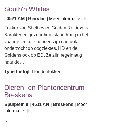
South'n Whites
| 4521 AM | Biervliet |
Meer informatie
Fokker van Shelties en Golden Retrievers.
Karakter en gezondheid staan hoog in het
vaandel en alle honden zijn dan ook
onderzocht op oogziektes, HD en de
Goldens ook op ED. Ze zijn regelmatig
naar de…
Type bedrijf:
Hondenfokker
Dieren- en Plantencentrum
Breskens
Spuiplein 9 | 4511 AN | Breskens |
Meer
informatie
…