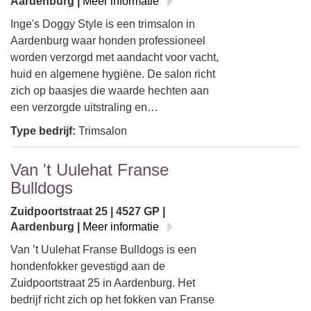
Aardenburg |
Meer informatie
Inge's Doggy Style is een trimsalon in
Aardenburg waar honden professioneel
worden verzorgd met aandacht voor vacht,
huid en algemene hygiëne. De salon richt
zich op baasjes die waarde hechten aan
een verzorgde uitstraling en…
Type bedrijf:
Trimsalon
Van 't Uulehat Franse
Bulldogs
Zuidpoortstraat 25 | 4527 GP |
Aardenburg |
Meer informatie
Van ’t Uulehat Franse Bulldogs is een
hondenfokker gevestigd aan de
Zuidpoortstraat 25 in Aardenburg. Het
bedrijf richt zich op het fokken van Franse