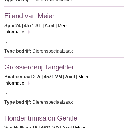
Eiland van Meier
Spui 24 | 4571 SL | Axel |
Meer
informatie
…
Type bedrijf:
Dierenspeciaalzaak
Grossierderij Tangelder
Beatrixstraat 2-A | 4571 VM | Axel |
Meer
informatie
…
Type bedrijf:
Dierenspeciaalzaak
Hondentrimsalon Gentle
Van Halllaan 15 | 4571 VD | Axel |
Meer