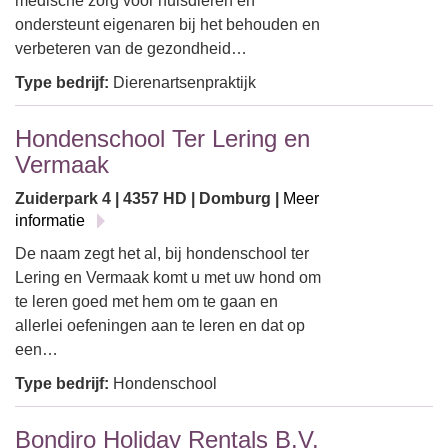
medische zorg voor huisdieren en
ondersteunt eigenaren bij het behouden en
verbeteren van de gezondheid…
Type bedrijf:
Dierenartsenpraktijk
Hondenschool Ter Lering en
Vermaak
Zuiderpark 4 | 4357 HD | Domburg |
Meer
informatie
De naam zegt het al, bij hondenschool ter
Lering en Vermaak komt u met uw hond om
te leren goed met hem om te gaan en
allerlei oefeningen aan te leren en dat op
een…
Type bedrijf:
Hondenschool
Bondiro Holiday Rentals B.V.