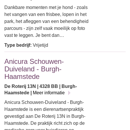
Dankbare momenten met je hond - zoals
het vangen van een frisbee, lopen in het
park, het afleggen van een behendigheid
parcours - zijn zelf vaak moeilijk op foto
vast te leggen. Je bent dan…
Type bedrijf:
Vrijetijd
Anicura Schouwen-
Duiveland - Burgh-
Haamstede
De Roterij 13N | 4328 BB | Burgh-
Haamstede |
Meer informatie
Anicura Schouwen-Duiveland - Burgh-
Haamstede is een dierenartsenpraktijk
gevestigd aan De Roterij 13N in Burgh-
Haamstede. De praktijk richt zich op de