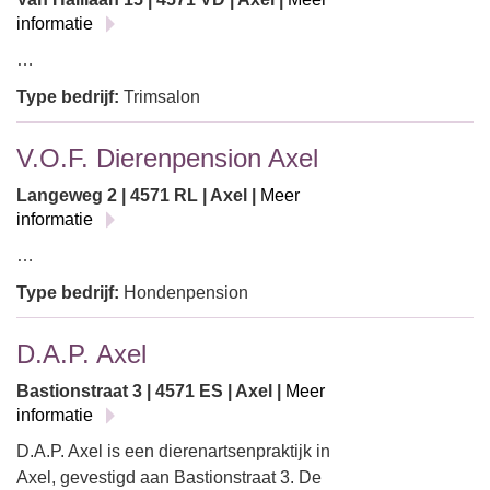
informatie
…
Type bedrijf:
Trimsalon
V.O.F. Dierenpension Axel
Langeweg 2 | 4571 RL | Axel |
Meer
informatie
…
Type bedrijf:
Hondenpension
D.A.P. Axel
Bastionstraat 3 | 4571 ES | Axel |
Meer
informatie
D.A.P. Axel is een dierenartsenpraktijk in
Axel, gevestigd aan Bastionstraat 3. De