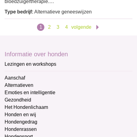
bloedzuigertherapie.…
Type bedrijf:
Alternatieve geneeswijzen
1
2
3
4
volgende
Informatie over honden
Lezingen en workshops
Aanschaf
Alternatieven
Emoties en intelligentie
Gezondheid
Het Hondenlichaam
Honden en wij
Hondengedrag
Hondenrassen
Hondensport