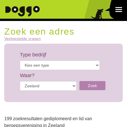
Zoek een adres
Veelgestelde vragen
Type bedrijf
Waar?
Zoek
199 zoekresultaten gediplomeerd en lid van
beroepsvereniging in Zeeland