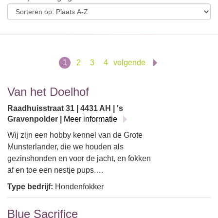
1
2
3
4
volgende
Van het Doelhof
Raadhuisstraat 31 | 4431 AH | 's
Gravenpolder |
Meer informatie
Wij zijn een hobby kennel van de Grote
Munsterlander, die we houden als
gezinshonden en voor de jacht, en fokken
af en toe een nestje pups.…
Type bedrijf:
Hondenfokker
Blue Sacrifice