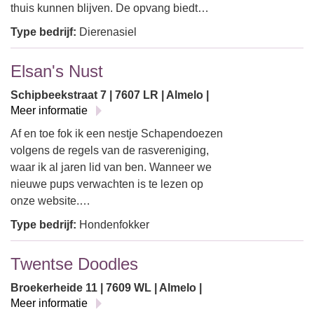
thuis kunnen blijven. De opvang biedt…
Type bedrijf:
Dierenasiel
Elsan's Nust
Schipbeekstraat 7 | 7607 LR | Almelo |
Meer informatie
Af en toe fok ik een nestje Schapendoezen
volgens de regels van de rasvereniging,
waar ik al jaren lid van ben. Wanneer we
nieuwe pups verwachten is te lezen op
onze website.…
Type bedrijf:
Hondenfokker
Twentse Doodles
Broekerheide 11 | 7609 WL | Almelo |
Meer informatie