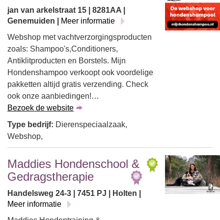
jan van arkelstraat 15 | 8281AA |
Genemuiden |
Meer informatie
Webshop met vachtverzorgingsproducten
zoals: Shampoo's,Conditioners,
Antiklitproducten en Borstels. Mijn
Hondenshampoo verkoopt ook voordelige
pakketten altijd gratis verzending. Check
ook onze aanbiedingen!…
Bezoek de website
Type bedrijf:
Dierenspeciaalzaak,
Webshop,
Maddies Hondenschool &
Gedragstherapie
Handelsweg 24-3 | 7451 PJ | Holten |
Meer informatie