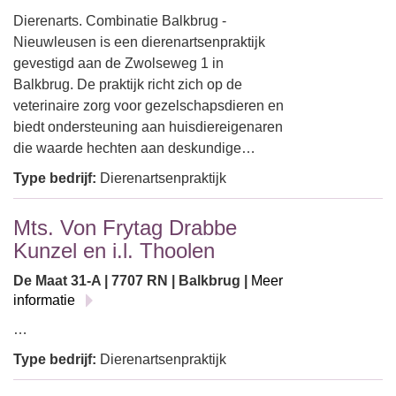
Dierenarts. Combinatie Balkbrug -
Nieuwleusen is een dierenartsenpraktijk
gevestigd aan de Zwolseweg 1 in
Balkbrug. De praktijk richt zich op de
veterinaire zorg voor gezelschapsdieren en
biedt ondersteuning aan huisdiereigenaren
die waarde hechten aan deskundige…
Type bedrijf:
Dierenartsenpraktijk
Mts. Von Frytag Drabbe
Kunzel en i.l. Thoolen
De Maat 31-A | 7707 RN | Balkbrug |
Meer
informatie
…
Type bedrijf:
Dierenartsenpraktijk