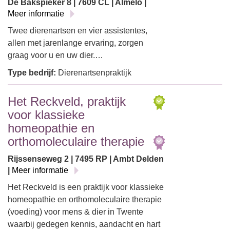
De Bakspieker 8 | 7609 CL | Almelo |
Meer informatie
Twee dierenartsen en vier assistentes,
allen met jarenlange ervaring, zorgen
graag voor u en uw dier.…
Type bedrijf:
Dierenartsenpraktijk
Het Reckveld, praktijk
voor klassieke
homeopathie en
orthomoleculaire therapie
Rijssenseweg 2 | 7495 RP | Ambt Delden
|
Meer informatie
Het Reckveld is een praktijk voor klassieke
homeopathie en orthomoleculaire therapie
(voeding) voor mens & dier in Twente
waarbij gedegen kennis, aandacht en hart