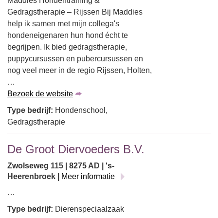
Maddies Hondentraining &
Gedragstherapie – Rijssen Bij Maddies
help ik samen met mijn collega's
hondeneigenaren hun hond écht te
begrijpen. Ik bied gedragstherapie,
puppycursussen en pubercursussen en
nog veel meer in de regio Rijssen, Holten,
…
Bezoek de website
Type bedrijf:
Hondenschool,
Gedragstherapie
De Groot Diervoeders B.V.
Zwolseweg 115 | 8275 AD | 's-
Heerenbroek |
Meer informatie
…
Type bedrijf:
Dierenspeciaalzaak