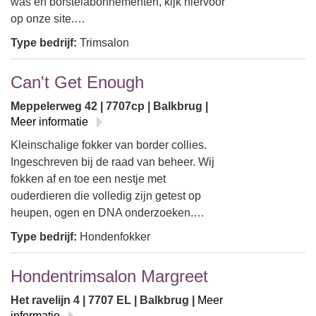
was en borstelabonnementen, kijk hiervoor
op onze site.…
Type bedrijf:
Trimsalon
Can't Get Enough
Meppelerweg 42 | 7707cp | Balkbrug |
Meer informatie
Kleinschalige fokker van border collies.
Ingeschreven bij de raad van beheer. Wij
fokken af en toe een nestje met
ouderdieren die volledig zijn getest op
heupen, ogen en DNA onderzoeken.…
Type bedrijf:
Hondenfokker
Hondentrimsalon Margreet
Het ravelijn 4 | 7707 EL | Balkbrug |
Meer
informatie