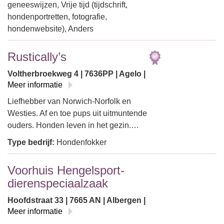
geneeswijzen, Vrije tijd (tijdschrift,
hondenportretten, fotografie,
hondenwebsite), Anders
Rustically’s
Voltherbroekweg 4 | 7636PP | Agelo |
Meer informatie
Liefhebber van Norwich-Norfolk en
Westies. Af en toe pups uit uitmuntende
ouders. Honden leven in het gezin.…
Type bedrijf:
Hondenfokker
Voorhuis Hengelsport-
dierenspeciaalzaak
Hoofdstraat 33 | 7665 AN | Albergen |
Meer informatie