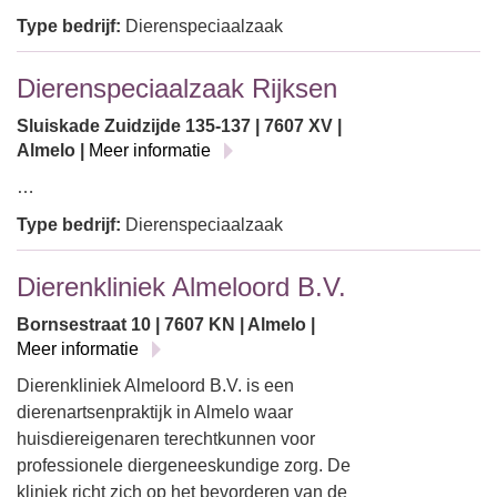
Type bedrijf:
Dierenspeciaalzaak
Dierenspeciaalzaak Rijksen
Sluiskade Zuidzijde 135-137 | 7607 XV |
Almelo |
Meer informatie
…
Type bedrijf:
Dierenspeciaalzaak
Dierenkliniek Almeloord B.V.
Bornsestraat 10 | 7607 KN | Almelo |
Meer informatie
Dierenkliniek Almeloord B.V. is een
dierenartsenpraktijk in Almelo waar
huisdiereigenaren terechtkunnen voor
professionele diergeneeskundige zorg. De
kliniek richt zich op het bevorderen van de