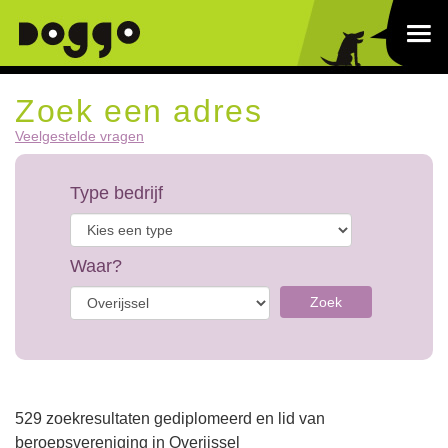
Zoek een adres
Veelgestelde vragen
Type bedrijf
Waar?
Zoek
529 zoekresultaten gediplomeerd en lid van
beroepsvereniging in Overijssel