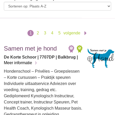
1
2
3
4
5
volgende
Samen met je hond
De Korte Schoor | 7707DP | Balkbrug |
Meer informatie
Hondenschool – Privéles – Groepslessen
– Korte cursussen – Praktijk speuren
Individuele uitlaatservice Adviezen over
voeding, training, gedrag etc.
Gediplomeerd Kynologisch Instructeur,
Concept trainer, Instructeur Speuren, Pet
Health Coach, Kynologisch Masseur basis.
Gedragstherapeut in opleiding.