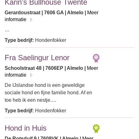
Karin's Bullhouse Twente
Gerardoustraat | 7606 GA | Almelo |
Meer
informatie
…
Type bedrijf:
Hondenfokker
Fra Saelingur Lenor
Schoolstraat 48 | 7606EP | Almelo |
Meer
informatie
De IJslandse hond is een geweldige
sociale hond en fijne familie hond. Af en
toe heb ik een nestje.…
Type bedrijf:
Hondenfokker
Hond in Huis
De Rotsduif 9 | 7609VK | Almelo |
Meer