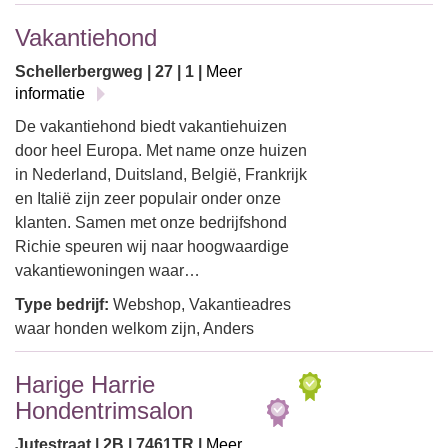
Vakantiehond
Schellerbergweg | 27 | 1 |
Meer
informatie
De vakantiehond biedt vakantiehuizen
door heel Europa. Met name onze huizen
in Nederland, Duitsland, België, Frankrijk
en Italië zijn zeer populair onder onze
klanten. Samen met onze bedrijfshond
Richie speuren wij naar hoogwaardige
vakantiewoningen waar…
Type bedrijf:
Webshop, Vakantieadres
waar honden welkom zijn, Anders
Harige Harrie
Hondentrimsalon
Jutestraat | 2B | 7461TR |
Meer