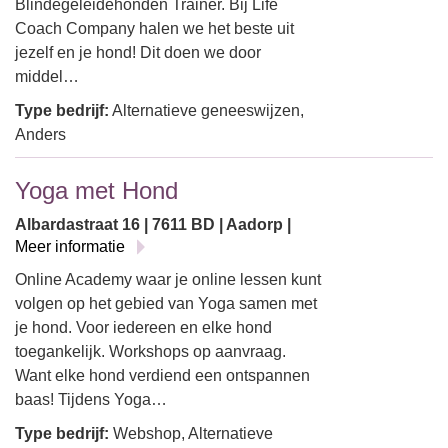
Blindegeleidehonden Trainer. Bij Life
Coach Company halen we het beste uit
jezelf en je hond! Dit doen we door
middel…
Type bedrijf:
Alternatieve geneeswijzen,
Anders
Yoga met Hond
Albardastraat 16 | 7611 BD | Aadorp |
Meer informatie
Online Academy waar je online lessen kunt
volgen op het gebied van Yoga samen met
je hond. Voor iedereen en elke hond
toegankelijk. Workshops op aanvraag.
Want elke hond verdiend een ontspannen
baas! Tijdens Yoga…
Type bedrijf:
Webshop, Alternatieve