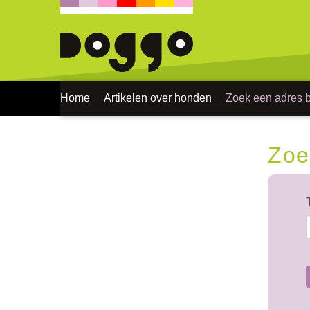
Home
Artikelen over honden
Zoek een adres bi
Zoe