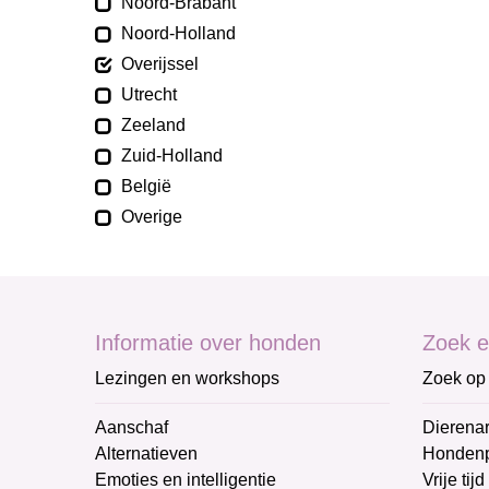
Noord-Brabant
Noord-Holland
Overijssel
Utrecht
Zeeland
Zuid-Holland
België
Overige
Informatie over honden
Zoek e
Lezingen en workshops
Zoek op 
Aanschaf
Dierenar
Alternatieven
Honden
Emoties en intelligentie
Vrije tijd