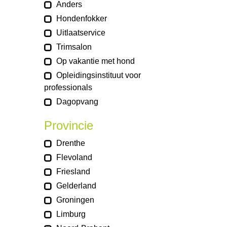
Anders
Hondenfokker
Uitlaatservice
Trimsalon
Op vakantie met hond
Opleidingsinstituut voor
professionals
Dagopvang
Provincie
Drenthe
Flevoland
Friesland
Gelderland
Groningen
Limburg