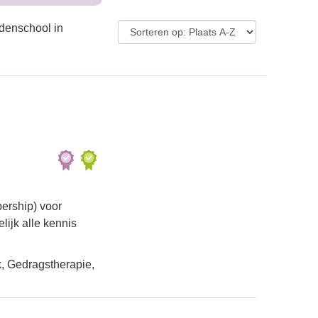
ndenschool in
ership) voor
lijk alle kennis
, Gedragstherapie,