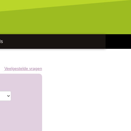
ds
Veelgestelde vragen