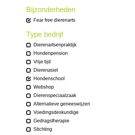
Bijzonderheden
Fear free dierenarts
Type bedrijf
Dierenartsenpraktijk
Hondenpension
Vrije tijd
Dierenasiel
Hondenschool
Webshop
Dierenspeciaalzaak
Alternatieve geneeswijzen
Voedingsdeskundige
Gedragstherapie
Stichting