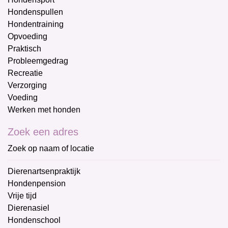
Hondenspullen
Hondentraining
Opvoeding
Praktisch
Probleemgedrag
Recreatie
Verzorging
Voeding
Werken met honden
Zoek een adres
Zoek op naam of locatie
Dierenartsenpraktijk
Hondenpension
Vrije tijd
Dierenasiel
Hondenschool