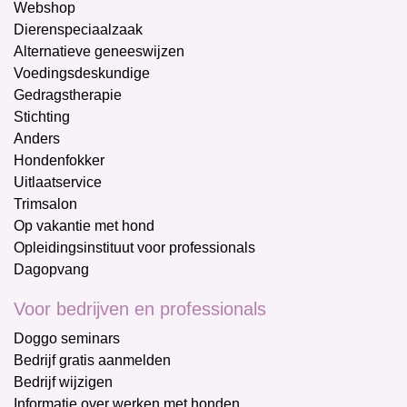
Webshop
Dierenspeciaalzaak
Alternatieve geneeswijzen
Voedingsdeskundige
Gedragstherapie
Stichting
Anders
Hondenfokker
Uitlaatservice
Trimsalon
Op vakantie met hond
Opleidingsinstituut voor professionals
Dagopvang
Voor bedrijven en professionals
Doggo seminars
Bedrijf gratis aanmelden
Bedrijf wijzigen
Informatie over werken met honden