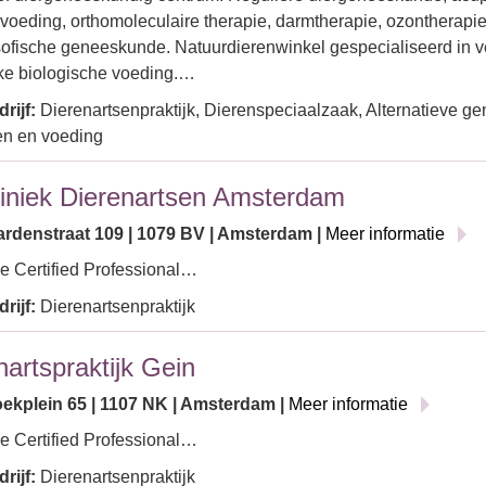
 voeding, orthomoleculaire therapie, darmtherapie, ozontherapie
ofische geneeskunde. Natuurdierenwinkel gespecialiseerd in v
jke biologische voeding.…
rijf:
Dierenartsenpraktijk, Dierenspeciaalzaak, Alternatieve g
en en voeding
liniek Dierenartsen Amsterdam
ardenstraat 109 | 1079 BV | Amsterdam |
Meer informatie
e Certified Professional…
rijf:
Dierenartsenpraktijk
nartspraktijk Gein
ekplein 65 | 1107 NK | Amsterdam |
Meer informatie
e Certified Professional…
rijf:
Dierenartsenpraktijk