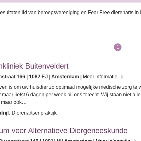
esultaten lid van beroepsvereniging en Fear Free dierenarts i
1
nkliniek Buitenveldert
nstraat 166 | 1082 EJ | Amsterdam |
Meer informatie
ven is om uw huisdier zo optimaal mogelijke medische zorg te v
 maar liefst 6 dagen per week bij ons terecht. Wij staan niet all
r, maar ook…
rijf:
Dierenartsenpraktijk
um voor Alternatieve Diergeneeskunde