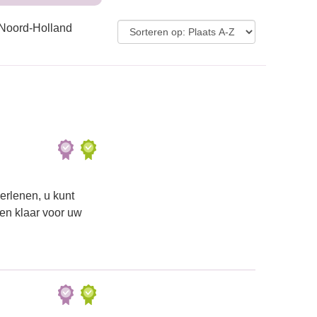
n Noord-Holland
erlenen, u kunt
een klaar voor uw