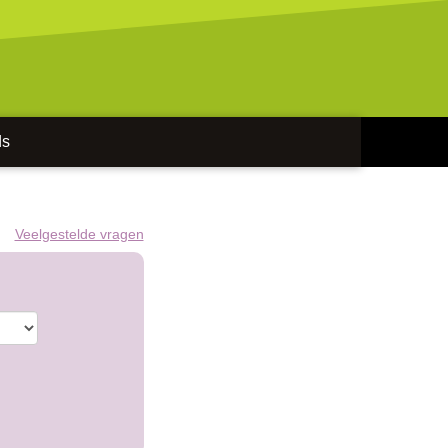
ds
Veelgestelde vragen