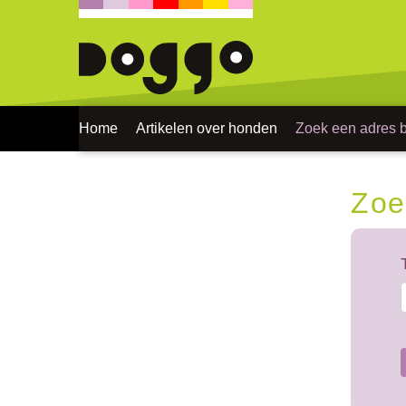
Home
Artikelen over honden
Zoek een adres bi
Zoe