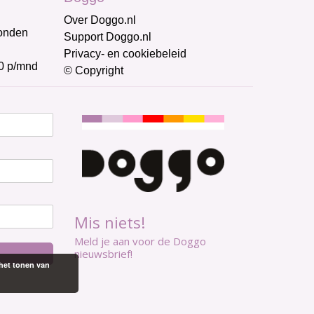
Over Doggo.nl
honden
Support Doggo.nl
Privacy- en cookiebeleid
0 p/mnd
© Copyright
Mis niets!
Meld je aan voor de Doggo
nieuwsbrief!
het tonen van