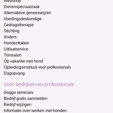
Webshop
Dierenspeciaalzaak
Alternatieve geneeswijzen
Voedingsdeskundige
Gedragstherapie
Stichting
Anders
Hondenfokker
Uitlaatservice
Trimsalon
Op vakantie met hond
Opleidingsinstituut voor professionals
Dagopvang
Voor bedrijven en professionals
Doggo seminars
Bedrijf gratis aanmelden
Bedrijf wijzigen
Informatie over werken met honden