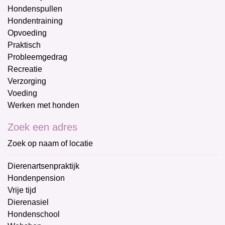
Hondenspullen
Hondentraining
Opvoeding
Praktisch
Probleemgedrag
Recreatie
Verzorging
Voeding
Werken met honden
Zoek een adres
Zoek op naam of locatie
Dierenartsenpraktijk
Hondenpension
Vrije tijd
Dierenasiel
Hondenschool