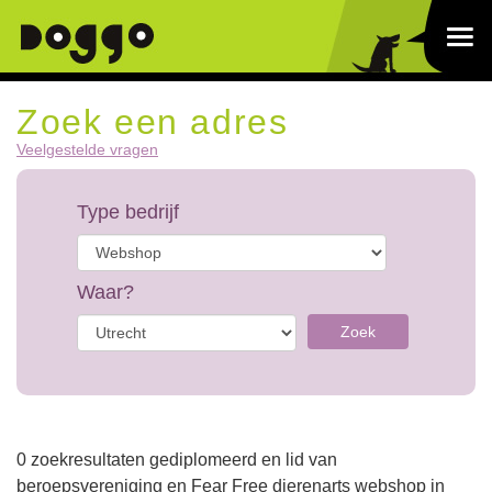
Zoek een adres
Veelgestelde vragen
Type bedrijf
Waar?
Zoek
0 zoekresultaten gediplomeerd en lid van
beroepsvereniging en Fear Free dierenarts webshop in