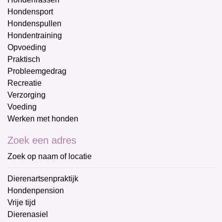
Hondensport
Hondenspullen
Hondentraining
Opvoeding
Praktisch
Probleemgedrag
Recreatie
Verzorging
Voeding
Werken met honden
Zoek een adres
Zoek op naam of locatie
Dierenartsenpraktijk
Hondenpension
Vrije tijd
Dierenasiel