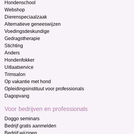
Hondenschool
Webshop
Dierenspeciaalzaak
Alternatieve geneeswijzen
Voedingsdeskundige
Gedragstherapie
Stichting
Anders
Hondenfokker
Uitlaatservice
Trimsalon
Op vakantie met hond
Opleidingsinstituut voor professionals
Dagopvang
Voor bedrijven en professionals
Doggo seminars
Bedrijf gratis aanmelden
Bedrijf wijzigen