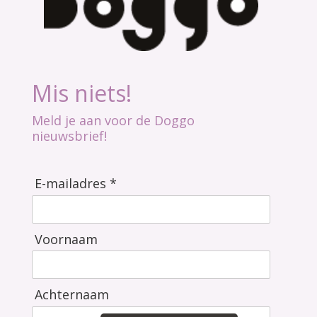
Mis niets!
Meld je aan voor de Doggo
nieuwsbrief!
E-mailadres *
Voornaam
Achternaam