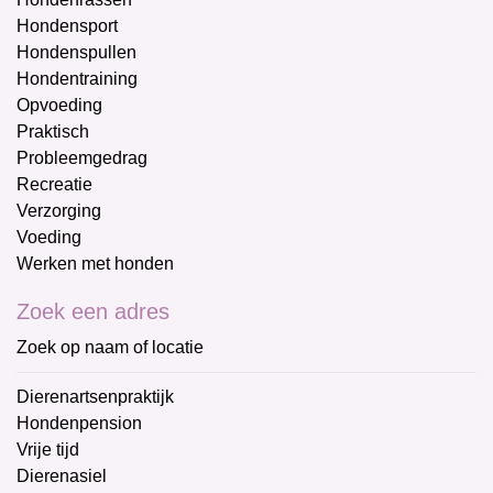
Hondensport
Hondenspullen
Hondentraining
Opvoeding
Praktisch
Probleemgedrag
Recreatie
Verzorging
Voeding
Werken met honden
Zoek een adres
Zoek op naam of locatie
Dierenartsenpraktijk
Hondenpension
Vrije tijd
Dierenasiel