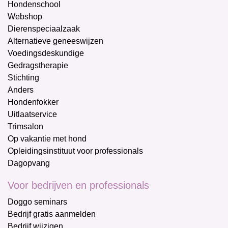
Hondenschool
Webshop
Dierenspeciaalzaak
Alternatieve geneeswijzen
Voedingsdeskundige
Gedragstherapie
Stichting
Anders
Hondenfokker
Uitlaatservice
Trimsalon
Op vakantie met hond
Opleidingsinstituut voor professionals
Dagopvang
Voor bedrijven en professionals
Doggo seminars
Bedrijf gratis aanmelden
Bedrijf wijzigen