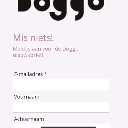
Mis niets!
Meld je aan voor de Doggo
nieuwsbrief!
E-mailadres *
Voornaam
Achternaam