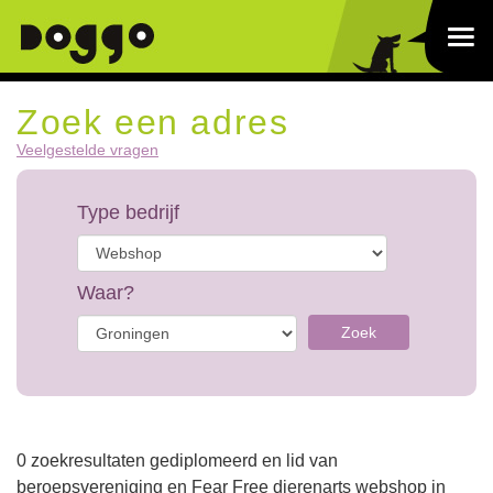
Zoek een adres
Veelgestelde vragen
Type bedrijf
Waar?
Zoek
0 zoekresultaten gediplomeerd en lid van
beroepsvereniging en Fear Free dierenarts webshop in