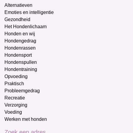
Alternatieven
Emoties en intelligentie
Gezondheid
Het Hondenlichaam
Honden en wij
Hondengedrag
Hondenrassen
Hondensport
Hondenspullen
Hondentraining
Opvoeding
Praktisch
Probleemgedrag
Recreatie
Verzorging
Voeding
Werken met honden
Zoek een adres