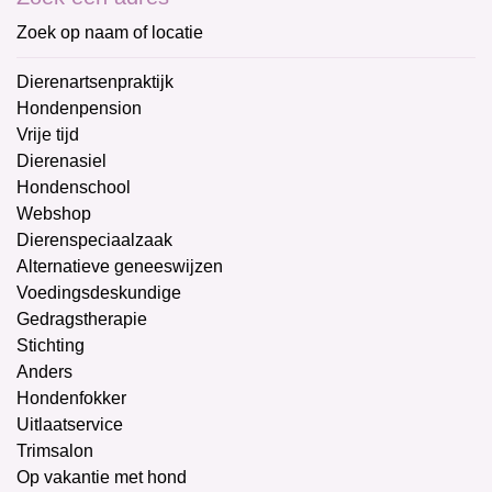
Zoek op naam of locatie
Dierenartsenpraktijk
Hondenpension
Vrije tijd
Dierenasiel
Hondenschool
Webshop
Dierenspeciaalzaak
Alternatieve geneeswijzen
Voedingsdeskundige
Gedragstherapie
Stichting
Anders
Hondenfokker
Uitlaatservice
Trimsalon
Op vakantie met hond