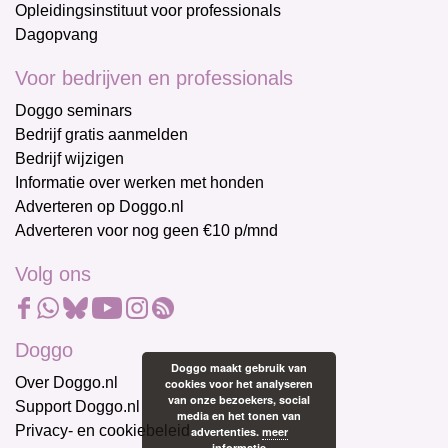
Opleidingsinstituut voor professionals
Dagopvang
Voor bedrijven en professionals
Doggo seminars
Bedrijf gratis aanmelden
Bedrijf wijzigen
Informatie over werken met honden
Adverteren op Doggo.nl
Adverteren voor nog geen €10 p/mnd
Volg ons
Doggo
Doggo maakt gebruik van
Over Doggo.nl
cookies voor het analyseren
van onze bezoekers, social
Support Doggo.nl
media en het tonen van
Privacy- en cookiebeleid
advertenties.
meer
informatie