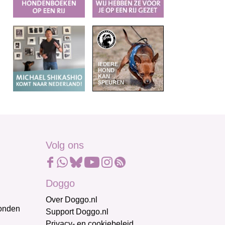
Volg ons
Doggo
Over Doggo.nl
honden
Support Doggo.nl
Privacy- en cookiebeleid