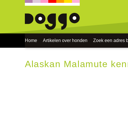
Home
Artikelen over honden
Zoek een adres bi
Alaskan Malamute ken