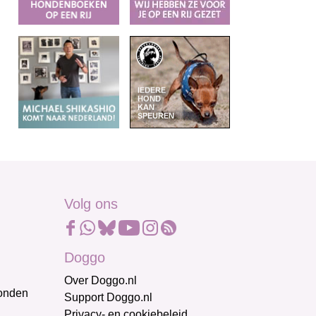
Volg ons
Doggo
Over Doggo.nl
honden
Support Doggo.nl
Privacy- en cookiebeleid