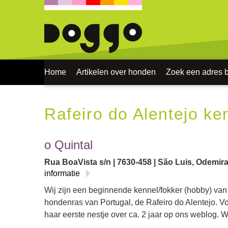
Home
Artikelen over honden
Zoek een adres bi
Rafeiro do Alentejo ke
o Quintal
Rua BoaVista s/n | 7630-458 | São Luis, Odemira
informatie
Wij zijn een beginnende kennel/fokker (hobby) van
hondenras van Portugal, de Rafeiro do Alentejo. V
haar eerste nestje over ca. 2 jaar op ons weblog. W