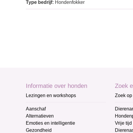
Type bedrijf:
Hondenfokker
Informatie over honden
Zoek e
Lezingen en workshops
Zoek op 
Aanschaf
Dierenar
Alternatieven
Honden
Emoties en intelligentie
Vrije tijd
Gezondheid
Dierenas