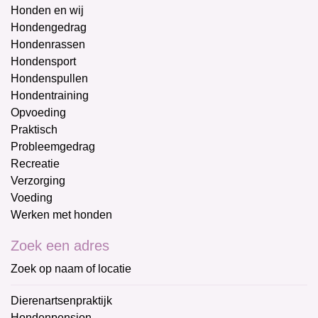
Honden en wij
Hondengedrag
Hondenrassen
Hondensport
Hondenspullen
Hondentraining
Opvoeding
Praktisch
Probleemgedrag
Recreatie
Verzorging
Voeding
Werken met honden
Zoek een adres
Zoek op naam of locatie
Dierenartsenpraktijk
Hondenpension