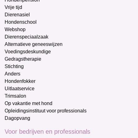
Vrije tijd
Dierenasiel
Hondenschool
Webshop
Dierenspeciaalzaak
Alternatieve geneeswijzen
Voedingsdeskundige
Gedragstherapie
Stichting
Anders
Hondenfokker
Uitlaatservice
Trimsalon
Op vakantie met hond
Opleidingsinstituut voor professionals
Dagopvang
Voor bedrijven en professionals