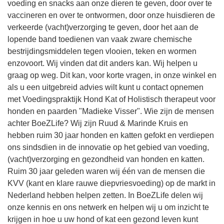
voeding en snacks aan onze dieren te geven, door over te
vaccineren en over te ontwormen, door onze huisdieren de
verkeerde (vacht)verzorging te geven, door het aan de
lopende band toedienen van vaak zware chemische
bestrijdingsmiddelen tegen vlooien, teken en wormen
enzovoort. Wij vinden dat dit anders kan. Wij helpen u
graag op weg. Dit kan, voor korte vragen, in onze winkel en
als u een uitgebreid advies wilt kunt u contact opnemen
met Voedingspraktijk Hond Kat of Holistisch therapeut voor
honden en paarden "Madieke Visser". Wie zijn de mensen
achter BoeZLife? Wij zijn Ruud & Marinde Kruis en
hebben ruim 30 jaar honden en katten gefokt en verdiepen
ons sindsdien in de innovatie op het gebied van voeding,
(vacht)verzorging en gezondheid van honden en katten.
Ruim 30 jaar geleden waren wij één van de mensen die
KVV (kant en klare rauwe diepvriesvoeding) op de markt in
Nederland hebben helpen zetten. In BoeZLife delen wij
onze kennis en ons netwerk en helpen wij u om inzicht te
krijgen in hoe u uw hond of kat een gezond leven kunt