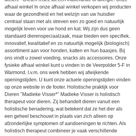
afhaal winkel In onze afhaal winkel verkopen wij producten
waar de gezondheid en het welzijn van uw huisdier
centraal staan met als streven een zo goed en natuurlijk
mogelijk leven voor uw hond en kat. Wij zijn dus geen
standaard dierenspeciaalzaak, maar bieden een specifiek,
innovatief, kwalitatief en zo natuurlijk mogelijk (biologisch)
assortiment aan voor honden, katten en hun baasjes. Bij
ons vindt u zowel voeding, snacks als accessoires. Onze
fysieke afhaal winkel kunt u vinden in de Veerpolder 5-F in
Warmond. I.v.m. ons werk hebben wij afwijkende
openingstijden. U kunt onze actuele openingstijden vinden
op onze website in de footer. Holistische praktijk voor
Dieren "Madieke Visser*" Madieke Visser is holistisch
therapeut voor dieren. Zij behandelt dieren vanuit een
holistische benadering, wat betekent dat ze het dier als
een geheel beschouwt in plaats van zich alleen op
afzonderlijke symptomen of aandoeningen te richten. Als
holistisch therapeut combineer je vaak verschillende