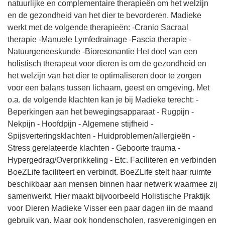
natuurlijke en complementaire therapieën om het welzijn
en de gezondheid van het dier te bevorderen. Madieke
werkt met de volgende therapieën: -Cranio Sacraal
therapie -Manuele Lymfedrainage -Fascia therapie -
Natuurgeneeskunde -Bioresonantie Het doel van een
holistisch therapeut voor dieren is om de gezondheid en
het welzijn van het dier te optimaliseren door te zorgen
voor een balans tussen lichaam, geest en omgeving. Met
o.a. de volgende klachten kan je bij Madieke terecht: -
Beperkingen aan het bewegingsapparaat - ⁠Rugpijn -
⁠Nekpijn - ⁠Hoofdpijn - ⁠Algemene stijfheid -
⁠Spijsverteringsklachten - ⁠Huidproblemen/allergieën - ⁠
Stress gerelateerde klachten - ⁠Geboorte trauma -
⁠Hypergedrag/Overprikkeling - ⁠Etc. Faciliteren en verbinden
BoeZLife faciliteert en verbindt. BoeZLife stelt haar ruimte
beschikbaar aan mensen binnen haar netwerk waarmee zij
samenwerkt. Hier maakt bijvoorbeeld Holistische Praktijk
voor Dieren Madieke Visser een paar dagen iin de maand
gebruik van. Maar ook hondenscholen, rasverenigingen en