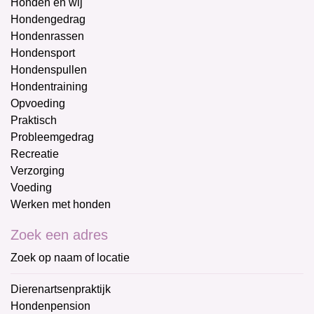
Honden en wij
Hondengedrag
Hondenrassen
Hondensport
Hondenspullen
Hondentraining
Opvoeding
Praktisch
Probleemgedrag
Recreatie
Verzorging
Voeding
Werken met honden
Zoek een adres
Zoek op naam of locatie
Dierenartsenpraktijk
Hondenpension