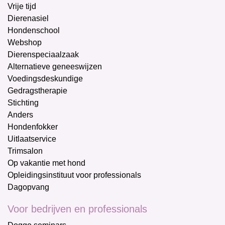
Vrije tijd
Dierenasiel
Hondenschool
Webshop
Dierenspeciaalzaak
Alternatieve geneeswijzen
Voedingsdeskundige
Gedragstherapie
Stichting
Anders
Hondenfokker
Uitlaatservice
Trimsalon
Op vakantie met hond
Opleidingsinstituut voor professionals
Dagopvang
Voor bedrijven en professionals