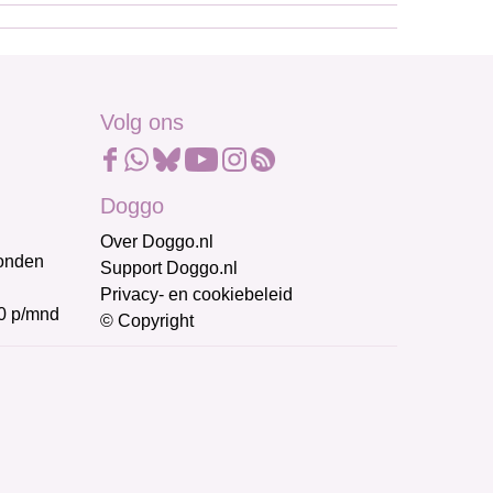
Volg ons
Doggo
Over Doggo.nl
honden
Support Doggo.nl
Privacy- en cookiebeleid
0 p/mnd
© Copyright