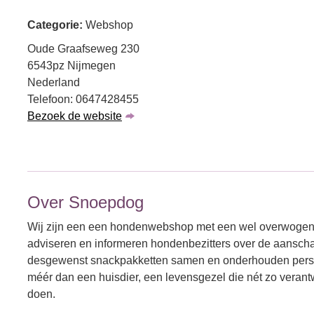
Categorie:
Webshop
Oude Graafseweg 230
6543pz Nijmegen
Nederland
Telefoon: 0647428455
Bezoek de website
Over Snoepdog
Wij zijn een een hondenwebshop met een wel overwogen a
adviseren en informeren hondenbezitters over de aanschaf 
desgewenst snackpakketten samen en onderhouden persoon
méér dan een huisdier, een levensgezel die nét zo veran
doen.