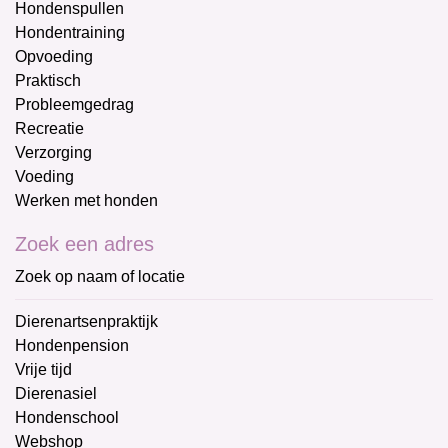
Hondenspullen
Hondentraining
Opvoeding
Praktisch
Probleemgedrag
Recreatie
Verzorging
Voeding
Werken met honden
Zoek een adres
Zoek op naam of locatie
Dierenartsenpraktijk
Hondenpension
Vrije tijd
Dierenasiel
Hondenschool
Webshop