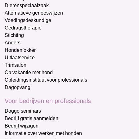
Dierenspeciaalzaak
Alternatieve geneeswijzen
Voedingsdeskundige
Gedragstherapie
Stichting
Anders
Hondenfokker
Uitlaatservice
Trimsalon
Op vakantie met hond
Opleidingsinstituut voor professionals
Dagopvang
Voor bedrijven en professionals
Doggo seminars
Bedrijf gratis aanmelden
Bedrijf wijzigen
Informatie over werken met honden