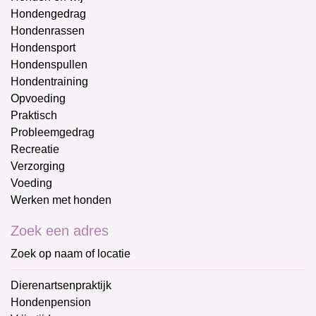
Hondengedrag
Hondenrassen
Hondensport
Hondenspullen
Hondentraining
Opvoeding
Praktisch
Probleemgedrag
Recreatie
Verzorging
Voeding
Werken met honden
Zoek een adres
Zoek op naam of locatie
Dierenartsenpraktijk
Hondenpension