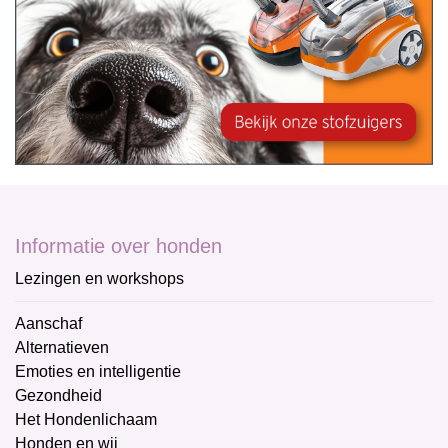
Informatie over honden
Lezingen en workshops
Aanschaf
Alternatieven
Emoties en intelligentie
Gezondheid
Het Hondenlichaam
Honden en wij