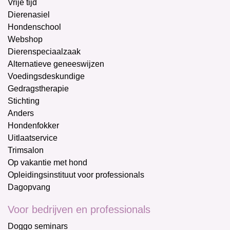
Vrije tijd
Dierenasiel
Hondenschool
Webshop
Dierenspeciaalzaak
Alternatieve geneeswijzen
Voedingsdeskundige
Gedragstherapie
Stichting
Anders
Hondenfokker
Uitlaatservice
Trimsalon
Op vakantie met hond
Opleidingsinstituut voor professionals
Dagopvang
Voor bedrijven en professionals
Doggo seminars