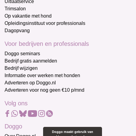
Uitlaatservice
Trimsalon
Op vakantie met hond
Opleidingsinstituut voor professionals
Dagopvang
Voor bedrijven en professionals
Doggo seminars
Bedrijf gratis aanmelden
Bedrijf wijzigen
Informatie over werken met honden
Adverteren op Doggo.nl
Adverteren voor nog geen €10 p/mnd
Volg ons
Doggo
Doggo maakt gebruik van