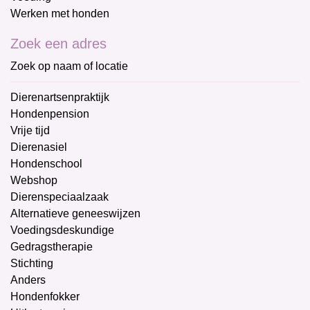
Werken met honden
Zoek een adres
Zoek op naam of locatie
Dierenartsenpraktijk
Hondenpension
Vrije tijd
Dierenasiel
Hondenschool
Webshop
Dierenspeciaalzaak
Alternatieve geneeswijzen
Voedingsdeskundige
Gedragstherapie
Stichting
Anders
Hondenfokker