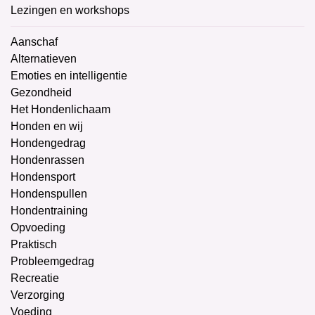
Lezingen en workshops
Aanschaf
Alternatieven
Emoties en intelligentie
Gezondheid
Het Hondenlichaam
Honden en wij
Hondengedrag
Hondenrassen
Hondensport
Hondenspullen
Hondentraining
Opvoeding
Praktisch
Probleemgedrag
Recreatie
Verzorging
Voeding