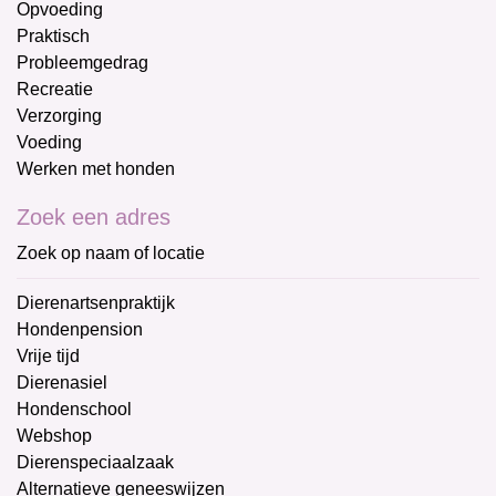
Opvoeding
Praktisch
Probleemgedrag
Recreatie
Verzorging
Voeding
Werken met honden
Zoek een adres
Zoek op naam of locatie
Dierenartsenpraktijk
Hondenpension
Vrije tijd
Dierenasiel
Hondenschool
Webshop
Dierenspeciaalzaak
Alternatieve geneeswijzen