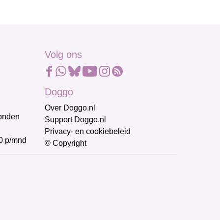
Volg ons
Doggo
Over Doggo.nl
honden
Support Doggo.nl
Privacy- en cookiebeleid
0 p/mnd
© Copyright