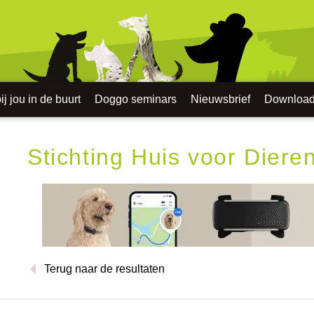
j jou in de buurt
Doggo seminars
Nieuwsbrief
Downloa
Stichting Huis voor Diere
Terug naar de resultaten