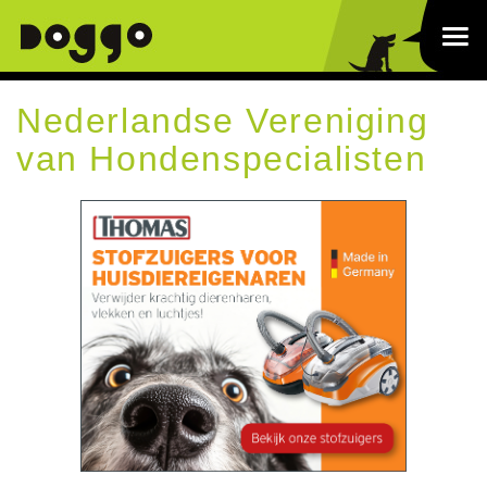
Nederlandse Vereniging
van Hondenspecialisten