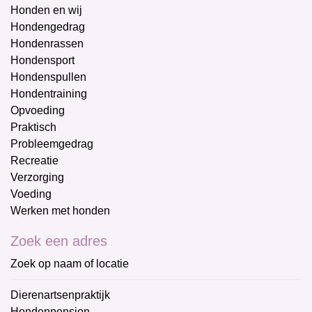
Honden en wij
Hondengedrag
Hondenrassen
Hondensport
Hondenspullen
Hondentraining
Opvoeding
Praktisch
Probleemgedrag
Recreatie
Verzorging
Voeding
Werken met honden
Zoek een adres
Zoek op naam of locatie
Dierenartsenpraktijk
Hondenpension