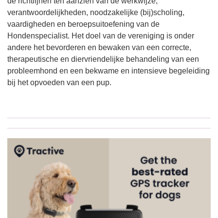
de richtlijnen ten aanzien van de werkwijze,
verantwoordelijkheden, noodzakelijke (bij)scholing,
vaardigheden en beroepsuitoefening van de
Hondenspecialist. Het doel van de vereniging is onder
andere het bevorderen en bewaken van een correcte,
therapeutische en diervriendelijke behandeling van een
probleemhond en een bekwame en intensieve begeleiding
bij het opvoeden van een pup.