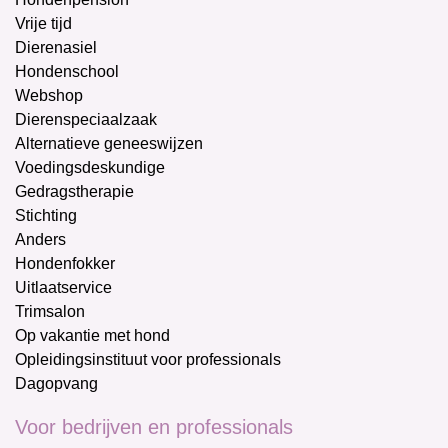
Vrije tijd
Dierenasiel
Hondenschool
Webshop
Dierenspeciaalzaak
Alternatieve geneeswijzen
Voedingsdeskundige
Gedragstherapie
Stichting
Anders
Hondenfokker
Uitlaatservice
Trimsalon
Op vakantie met hond
Opleidingsinstituut voor professionals
Dagopvang
Voor bedrijven en professionals