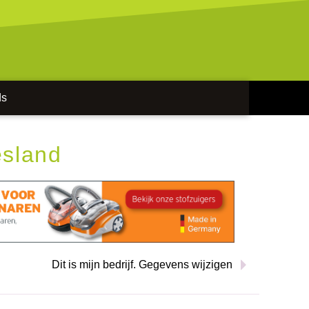
ds
esland
Dit is mijn bedrijf. Gegevens wijzigen