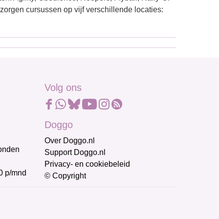
zorgen cursussen op vijf verschillende locaties:
Volg ons
Doggo
Over Doggo.nl
honden
Support Doggo.nl
Privacy- en cookiebeleid
0 p/mnd
© Copyright