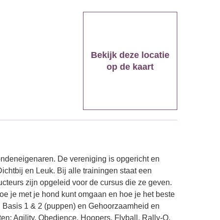
Bekijk deze locatie
op de kaart
ndeneigenaren. De vereniging is opgericht en
ichtbij en Leuk. Bij alle trainingen staat een
ucteurs zijn opgeleid voor de cursus die ze geven.
oe je met je hond kunt omgaan en hoe je het beste
n Basis 1 & 2 (puppen) en Gehoorzaamheid en
en: Agility, Obedience, Hoopers, Flyball, Rally-O.