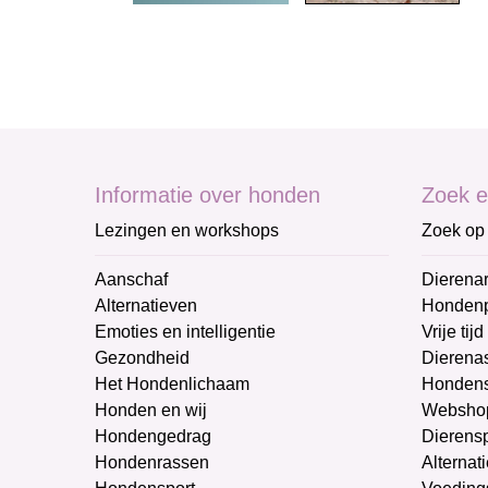
Informatie over honden
Zoek e
Lezingen en workshops
Zoek op 
Aanschaf
Dierenar
Alternatieven
Honden
Emoties en intelligentie
Vrije tijd
Gezondheid
Dierenas
Het Hondenlichaam
Hondens
Honden en wij
Websho
Hondengedrag
Dierens
Hondenrassen
Alternat