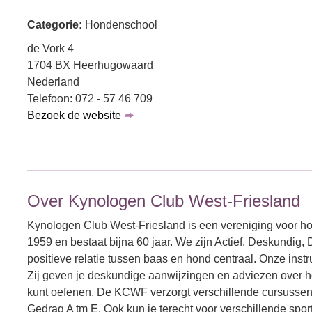
Categorie:
Hondenschool
de Vork 4
1704 BX Heerhugowaard
Nederland
Telefoon: 072 - 57 46 709
Bezoek de website
Over Kynologen Club West-Friesland
Kynologen Club West-Friesland is een vereniging voor ho
1959 en bestaat bijna 60 jaar. We zijn Actief, Deskundig, D
positieve relatie tussen baas en hond centraal. Onze instr
Zij geven je deskundige aanwijzingen en adviezen over h
kunt oefenen. De KCWF verzorgt verschillende cursusse
Gedrag A tm E. Ook kun je terecht voor verschillende sport