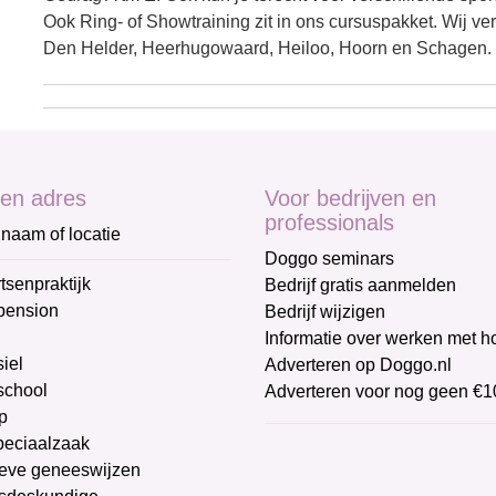
Ook Ring- of Showtraining zit in ons cursuspakket. Wij ver
Den Helder, Heerhugowaard, Heiloo, Hoorn en Schagen.
en adres
Voor bedrijven en
professionals
naam of locatie
Doggo seminars
tsenpraktijk
Bedrijf gratis aanmelden
pension
Bedrijf wijzigen
Informatie over werken met 
iel
Adverteren op Doggo.nl
chool
Adverteren voor nog geen €1
p
peciaalzaak
ieve geneeswijzen