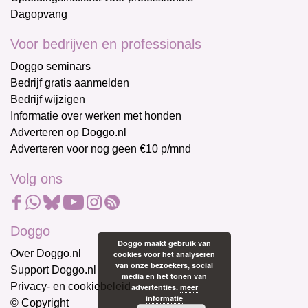
Dagopvang
Voor bedrijven en professionals
Doggo seminars
Bedrijf gratis aanmelden
Bedrijf wijzigen
Informatie over werken met honden
Adverteren op Doggo.nl
Adverteren voor nog geen €10 p/mnd
Volg ons
Doggo
Doggo maakt gebruik van
Over Doggo.nl
cookies voor het analyseren
van onze bezoekers, social
Support Doggo.nl
media en het tonen van
Privacy- en cookiebeleid
advertenties.
meer
informatie
© Copyright