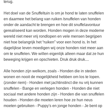
terug.
Het doel van de Snuffeltuin is om je hond te laten snuffelen
en daarmee het belang van ruiken /snuffelen van honden
onder de aandacht te brengen en hoe dit snuffelavontuur
gerealiseerd kan worden. Honden mogen in deze moderne
wereld niet meer vrij rondlopen en vele mensen begrijpen
niet hoe belangrijk het “ruiken” voor een hond is. In het
dagelijkse leven moedigen wij onze honden niet meer aan
om te snuffelen. We willen eigenlijk alleen maar dat ze hun
beweging krijgen en opschieten. Druk druk druk....
Alle honden zijn welkom, zoals - Honden die in steden
wonen en nooit de mogelijkheid hebben om los te lopen.
(zonder riem) - Honden met jachtinstinct die nu vrij kunnen
snuffelen - Bange en verlegen honden - Honden die niet
sociaal met andere honden zijn - Honden die van snuffelen
houden - Honden die moeten leren hoe ze hun neus
moeten gebruiken - Puppy's en jonge honden - Je bent op