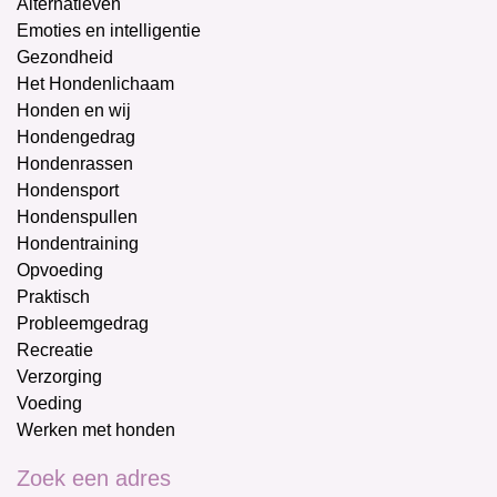
Alternatieven
Emoties en intelligentie
Gezondheid
Het Hondenlichaam
Honden en wij
Hondengedrag
Hondenrassen
Hondensport
Hondenspullen
Hondentraining
Opvoeding
Praktisch
Probleemgedrag
Recreatie
Verzorging
Voeding
Werken met honden
Zoek een adres