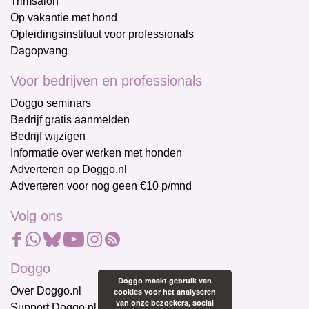
Trimsalon
Op vakantie met hond
Opleidingsinstituut voor professionals
Dagopvang
Voor bedrijven en professionals
Doggo seminars
Bedrijf gratis aanmelden
Bedrijf wijzigen
Informatie over werken met honden
Adverteren op Doggo.nl
Adverteren voor nog geen €10 p/mnd
Volg ons
Doggo
Doggo maakt gebruik van
Over Doggo.nl
cookies voor het analyseren
van onze bezoekers, social
Support Doggo.nl