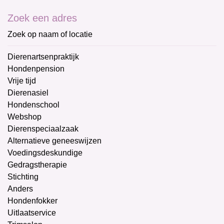
Zoek een adres
Zoek op naam of locatie
Dierenartsenpraktijk
Hondenpension
Vrije tijd
Dierenasiel
Hondenschool
Webshop
Dierenspeciaalzaak
Alternatieve geneeswijzen
Voedingsdeskundige
Gedragstherapie
Stichting
Anders
Hondenfokker
Uitlaatservice