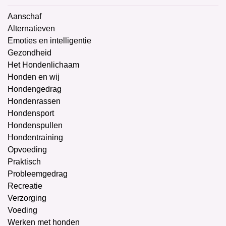
Aanschaf
Alternatieven
Emoties en intelligentie
Gezondheid
Het Hondenlichaam
Honden en wij
Hondengedrag
Hondenrassen
Hondensport
Hondenspullen
Hondentraining
Opvoeding
Praktisch
Probleemgedrag
Recreatie
Verzorging
Voeding
Werken met honden