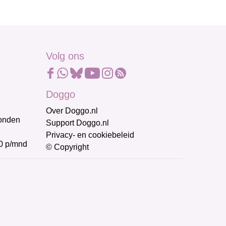
Volg ons
Doggo
Over Doggo.nl
honden
Support Doggo.nl
Privacy- en cookiebeleid
0 p/mnd
© Copyright