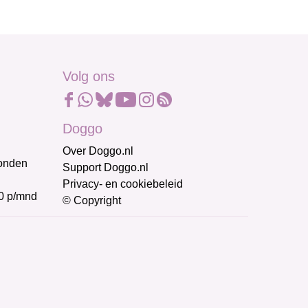
Volg ons
Doggo
Over Doggo.nl
honden
Support Doggo.nl
Privacy- en cookiebeleid
0 p/mnd
© Copyright