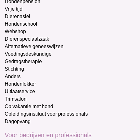
Hondenpension
Vrije tijd
Dierenasiel
Hondenschool
Webshop
Dierenspeciaalzaak
Alternatieve geneeswijzen
Voedingsdeskundige
Gedragstherapie
Stichting
Anders
Hondenfokker
Uitlaatservice
Trimsalon
Op vakantie met hond
Opleidingsinstituut voor professionals
Dagopvang
Voor bedrijven en professionals