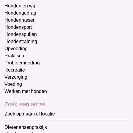
Honden en wij
Hondengedrag
Hondenrassen
Hondensport
Hondenspullen
Hondentraining
Opvoeding
Praktisch
Probleemgedrag
Recreatie
Verzorging
Voeding
Werken met honden
Zoek een adres
Zoek op naam of locatie
Dierenartsenpraktijk