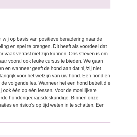
 wij op basis van positieve benadering naar de
ing en spel te brengen. Dit heeft als voordeel dat
ar vaak verrast met zijn kunnen. Ons streven is om
aar vooral ook leuke cursus te bieden. We gaan
 en wanneer geeft de hond aan dat hij/zij niet
elangrijk voor het welzijn van uw hond. Een hond en
r de volgende les. Wanneer het een hond betreft die
ij ook één op één lessen. Voor de moeilijkere
ceerde hondengedragsdeskundige. Binnen onze
ies en risico's op tijd weten in te schatten. Een