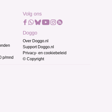
Volg ons
Doggo
Over Doggo.nl
honden
Support Doggo.nl
Privacy- en cookiebeleid
0 p/mnd
© Copyright