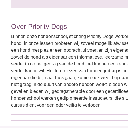
Over Priority Dogs
Binnen onze hondenschool, stichting Priority Dogs werken
hond. In onze lessen proberen wij zoveel mogelijk afwissel
een hond met plezier een opdracht uitvoert en zijn eigena
zowel de hond als eigenaar een informatieve, leerzame m
verder in op het gedrag van de hond, het kunnen en kennen
verder kan of wil. Het leren lezen van hondengedrag is b
eigenaar die blij naar huis gaan, komen ook weer blij naa
niet graag in de buurt van andere honden werkt, bieden w
gevallen bieden wij gedragstherapie door een gecertifi
hondenschool werken gediplomeerde instructeurs, die situat
cursus dient voor eenieder veilig te verlopen.