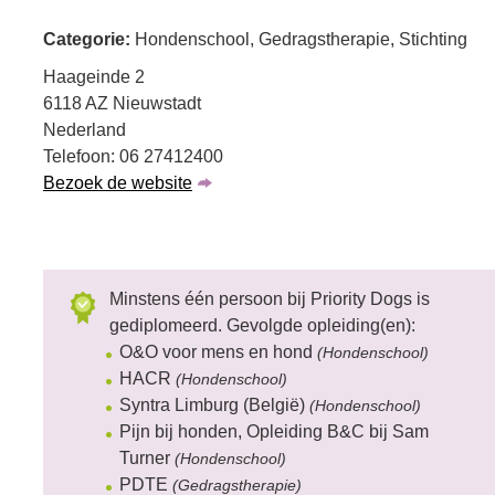
Categorie:
Hondenschool, Gedragstherapie, Stichting
Haageinde 2
6118 AZ Nieuwstadt
Nederland
Telefoon: 06 27412400
Bezoek de website
Minstens één persoon bij Priority Dogs is
gediplomeerd. Gevolgde opleiding(en):
O&O voor mens en hond
(Hondenschool)
HACR
(Hondenschool)
Syntra Limburg (België)
(Hondenschool)
Pijn bij honden, Opleiding B&C bij Sam
Turner
(Hondenschool)
PDTE
(Gedragstherapie)