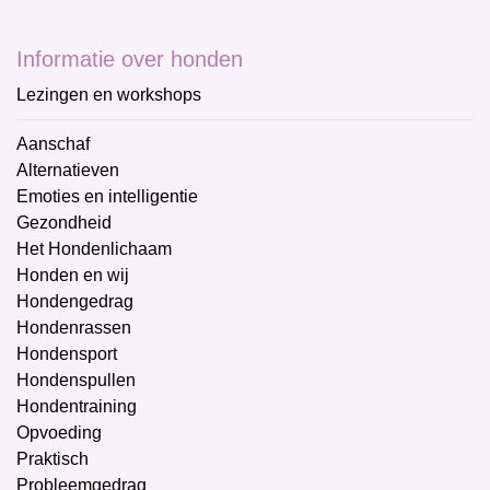
Informatie over honden
Lezingen en workshops
Aanschaf
Alternatieven
Emoties en intelligentie
Gezondheid
Het Hondenlichaam
Honden en wij
Hondengedrag
Hondenrassen
Hondensport
Hondenspullen
Hondentraining
Opvoeding
Praktisch
Probleemgedrag