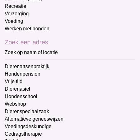
Recreatie
Verzorging
Voeding
Werken met honden
Zoek een adres
Zoek op naam of locatie
Dierenartsenpraktijk
Hondenpension
Vrije tijd
Dierenasiel
Hondenschool
Webshop
Dierenspeciaalzaak
Alternatieve geneeswijzen
Voedingsdeskundige
Gedragstherapie