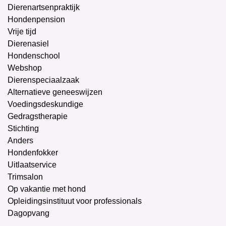
Dierenartsenpraktijk
Hondenpension
Vrije tijd
Dierenasiel
Hondenschool
Webshop
Dierenspeciaalzaak
Alternatieve geneeswijzen
Voedingsdeskundige
Gedragstherapie
Stichting
Anders
Hondenfokker
Uitlaatservice
Trimsalon
Op vakantie met hond
Opleidingsinstituut voor professionals
Dagopvang