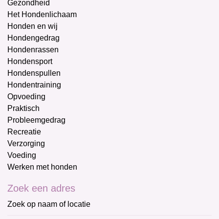
Gezondheid
Het Hondenlichaam
Honden en wij
Hondengedrag
Hondenrassen
Hondensport
Hondenspullen
Hondentraining
Opvoeding
Praktisch
Probleemgedrag
Recreatie
Verzorging
Voeding
Werken met honden
Zoek een adres
Zoek op naam of locatie