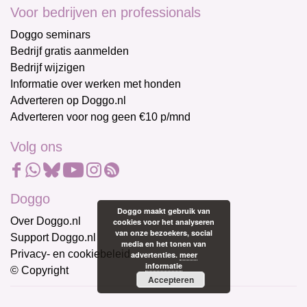
Voor bedrijven en professionals
Doggo seminars
Bedrijf gratis aanmelden
Bedrijf wijzigen
Informatie over werken met honden
Adverteren op Doggo.nl
Adverteren voor nog geen €10 p/mnd
Volg ons
Doggo
Doggo maakt gebruik van
Over Doggo.nl
cookies voor het analyseren
van onze bezoekers, social
Support Doggo.nl
media en het tonen van
Privacy- en cookiebeleid
advertenties.
meer
informatie
© Copyright
Accepteren