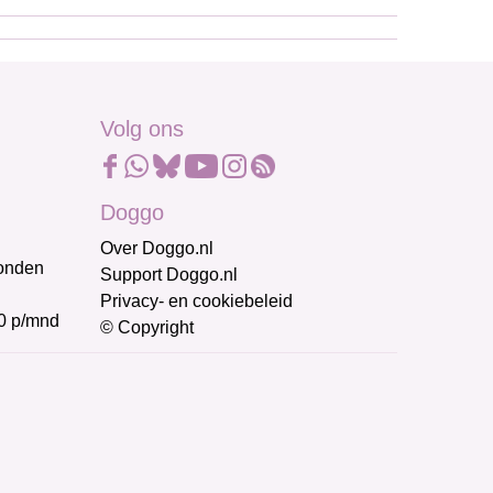
Volg ons
Doggo
Over Doggo.nl
honden
Support Doggo.nl
Privacy- en cookiebeleid
0 p/mnd
© Copyright