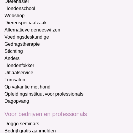
Dierenasiel
Hondenschool
Webshop
Dierenspeciaalzaak
Alternatieve geneeswijzen
Voedingsdeskundige
Gedragstherapie
Stichting
Anders
Hondenfokker
Uitlaatservice
Trimsalon
Op vakantie met hond
Opleidingsinstituut voor professionals
Dagopvang
Voor bedrijven en professionals
Doggo seminars
Bedrijf gratis aanmelden