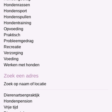
Hondenrassen
Hondensport
Hondenspullen
Hondentraining
Opvoeding
Praktisch
Probleemgedrag
Recreatie
Verzorging
Voeding
Werken met honden
Zoek een adres
Zoek op naam of locatie
Dierenartsenpraktijk
Hondenpension
Vrije tijd