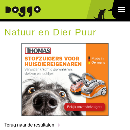
Natuur en Dier Puur
Terug naar de resultaten