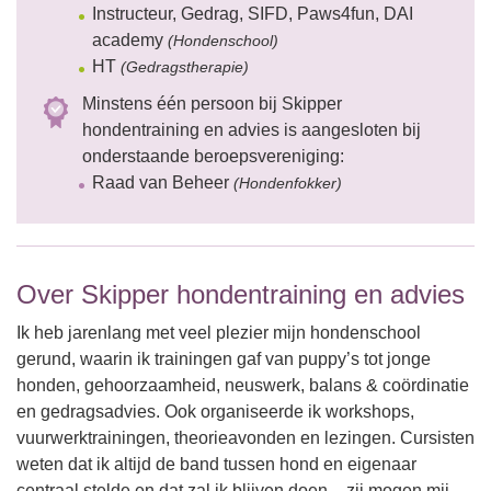
Instructeur, Gedrag, SIFD, Paws4fun, DAI
academy
(Hondenschool)
HT
(Gedragstherapie)
Minstens één persoon bij Skipper
hondentraining en advies is aangesloten bij
onderstaande beroepsvereniging:
Raad van Beheer
(Hondenfokker)
Over Skipper hondentraining en advies
Ik heb jarenlang met veel plezier mijn hondenschool
gerund, waarin ik trainingen gaf van puppy’s tot jonge
honden, gehoorzaamheid, neuswerk, balans & coördinatie
en gedragsadvies. Ook organiseerde ik workshops,
vuurwerktrainingen, theorieavonden en lezingen. Cursisten
weten dat ik altijd de band tussen hond en eigenaar
centraal stelde en dat zal ik blijven doen – zij mogen mij