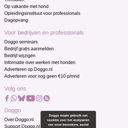
Op vakantie met hond
Opleidingsinstituut voor professionals
Dagopvang
Voor bedrijven en professionals
Doggo seminars
Bedrijf gratis aanmelden
Bedrijf wijzigen
Informatie over werken met honden
Adverteren op Doggo.nl
Adverteren voor nog geen €10 p/mnd
Volg ons
Doggo
Doggo maakt gebruik van
Over Doggo.nl
cookies voor het analyseren
van onze bezoekers, social
Support Doggo.nl