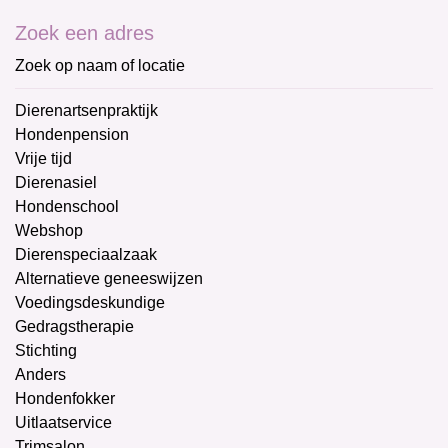
Zoek een adres
Zoek op naam of locatie
Dierenartsenpraktijk
Hondenpension
Vrije tijd
Dierenasiel
Hondenschool
Webshop
Dierenspeciaalzaak
Alternatieve geneeswijzen
Voedingsdeskundige
Gedragstherapie
Stichting
Anders
Hondenfokker
Uitlaatservice
Trimsalon