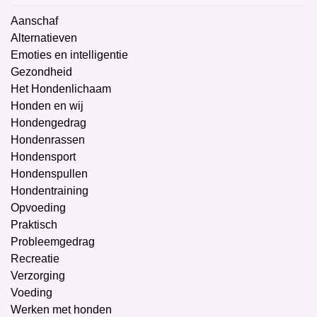
Aanschaf
Alternatieven
Emoties en intelligentie
Gezondheid
Het Hondenlichaam
Honden en wij
Hondengedrag
Hondenrassen
Hondensport
Hondenspullen
Hondentraining
Opvoeding
Praktisch
Probleemgedrag
Recreatie
Verzorging
Voeding
Werken met honden