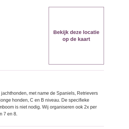
Bekijk deze locatie
op de kaart
e jachthonden, met name de Spaniels, Retrievers
onge honden, C en B niveau. De specifieke
mboom is niet nodig. Wij organiseren ook 2x per
n 7 en 8.