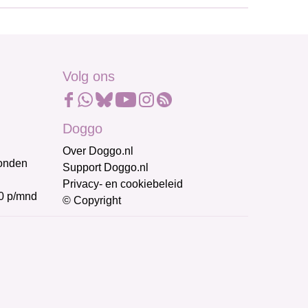
Volg ons
Doggo
Over Doggo.nl
honden
Support Doggo.nl
Privacy- en cookiebeleid
0 p/mnd
© Copyright