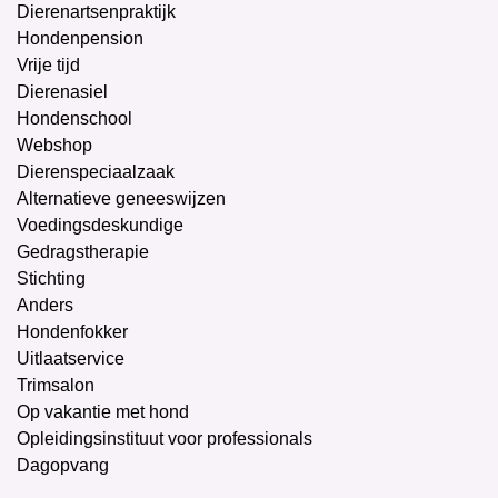
Dierenartsenpraktijk
Hondenpension
Vrije tijd
Dierenasiel
Hondenschool
Webshop
Dierenspeciaalzaak
Alternatieve geneeswijzen
Voedingsdeskundige
Gedragstherapie
Stichting
Anders
Hondenfokker
Uitlaatservice
Trimsalon
Op vakantie met hond
Opleidingsinstituut voor professionals
Dagopvang