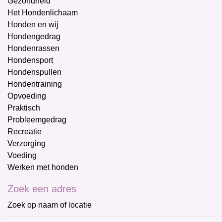
Gezondheid
Het Hondenlichaam
Honden en wij
Hondengedrag
Hondenrassen
Hondensport
Hondenspullen
Hondentraining
Opvoeding
Praktisch
Probleemgedrag
Recreatie
Verzorging
Voeding
Werken met honden
Zoek een adres
Zoek op naam of locatie