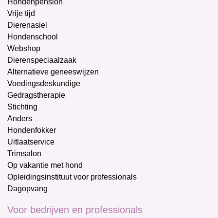
Hondenpension
Vrije tijd
Dierenasiel
Hondenschool
Webshop
Dierenspeciaalzaak
Alternatieve geneeswijzen
Voedingsdeskundige
Gedragstherapie
Stichting
Anders
Hondenfokker
Uitlaatservice
Trimsalon
Op vakantie met hond
Opleidingsinstituut voor professionals
Dagopvang
Voor bedrijven en professionals