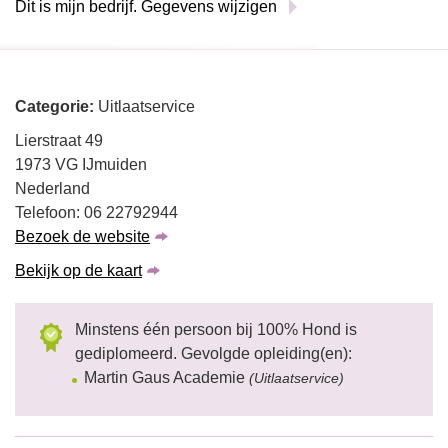
Dit is mijn bedrijf. Gegevens wijzigen
Categorie:
Uitlaatservice
Lierstraat 49
1973 VG IJmuiden
Nederland
Telefoon: 06 22792944
Bezoek de website
Bekijk op de kaart
Minstens één persoon bij 100% Hond is
gediplomeerd. Gevolgde opleiding(en):
Martin Gaus Academie
(Uitlaatservice)