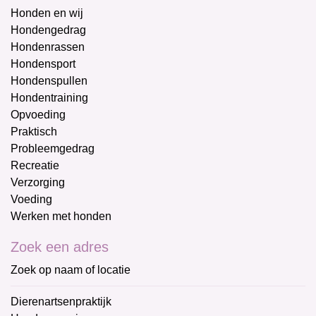
Honden en wij
Hondengedrag
Hondenrassen
Hondensport
Hondenspullen
Hondentraining
Opvoeding
Praktisch
Probleemgedrag
Recreatie
Verzorging
Voeding
Werken met honden
Zoek een adres
Zoek op naam of locatie
Dierenartsenpraktijk