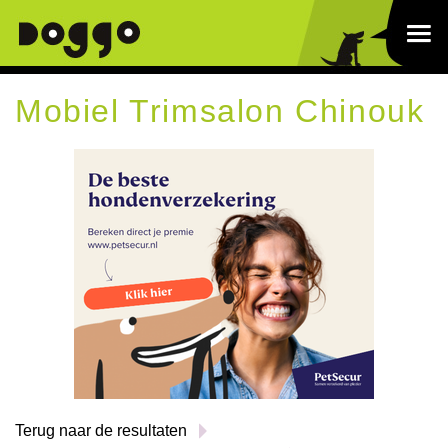
Mobiel Trimsalon Chinouk
Terug naar de resultaten