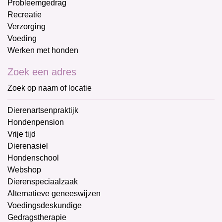
Probleemgedrag
Recreatie
Verzorging
Voeding
Werken met honden
Zoek een adres
Zoek op naam of locatie
Dierenartsenpraktijk
Hondenpension
Vrije tijd
Dierenasiel
Hondenschool
Webshop
Dierenspeciaalzaak
Alternatieve geneeswijzen
Voedingsdeskundige
Gedragstherapie