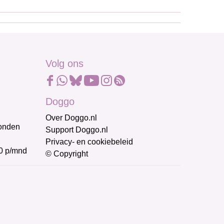
Volg ons
Doggo
Over Doggo.nl
honden
Support Doggo.nl
Privacy- en cookiebeleid
0 p/mnd
© Copyright