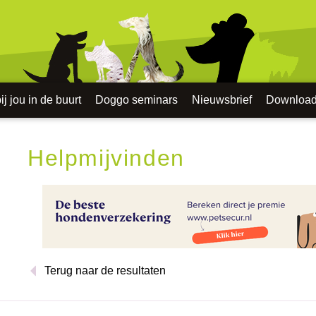
j jou in de buurt
Doggo seminars
Nieuwsbrief
Downloa
Helpmijvinden
Terug naar de resultaten