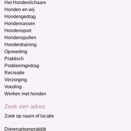
Het Hondenlichaam
Honden en wij
Hondengedrag
Hondenrassen
Hondensport
Hondenspullen
Hondentraining
Opvoeding
Praktisch
Probleemgedrag
Recreatie
Verzorging
Voeding
Werken met honden
Zoek een adres
Zoek op naam of locatie
Dierenartsenpraktijk