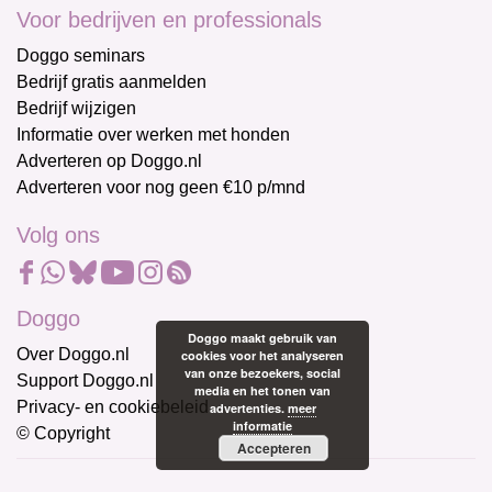
Voor bedrijven en professionals
Doggo seminars
Bedrijf gratis aanmelden
Bedrijf wijzigen
Informatie over werken met honden
Adverteren op Doggo.nl
Adverteren voor nog geen €10 p/mnd
Volg ons
Doggo
Doggo maakt gebruik van
Over Doggo.nl
cookies voor het analyseren
van onze bezoekers, social
Support Doggo.nl
media en het tonen van
Privacy- en cookiebeleid
advertenties.
meer
informatie
© Copyright
Accepteren