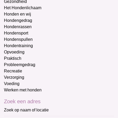
Gezondheid
Het Hondenlichaam
Honden en wij
Hondengedrag
Hondenrassen
Hondensport
Hondenspullen
Hondentraining
Opvoeding
Praktisch
Probleemgedrag
Recreatie
Verzorging
Voeding
Werken met honden
Zoek een adres
Zoek op naam of locatie