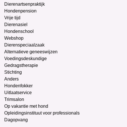
Dierenartsenpraktijk
Hondenpension
Vrije tijd
Dierenasiel
Hondenschool
Webshop
Dierenspeciaalzaak
Alternatieve geneeswijzen
Voedingsdeskundige
Gedragstherapie
Stichting
Anders
Hondenfokker
Uitlaatservice
Trimsalon
Op vakantie met hond
Opleidingsinstituut voor professionals
Dagopvang