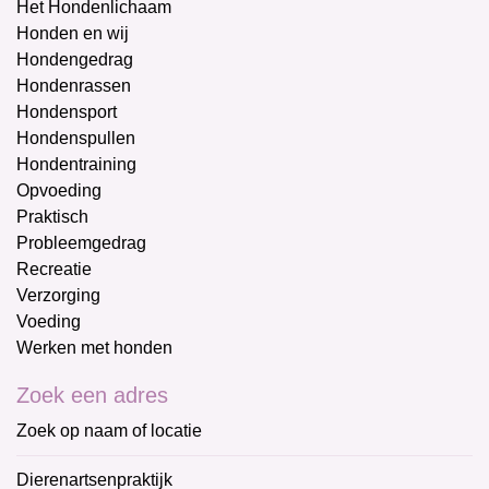
Het Hondenlichaam
Honden en wij
Hondengedrag
Hondenrassen
Hondensport
Hondenspullen
Hondentraining
Opvoeding
Praktisch
Probleemgedrag
Recreatie
Verzorging
Voeding
Werken met honden
Zoek een adres
Zoek op naam of locatie
Dierenartsenpraktijk