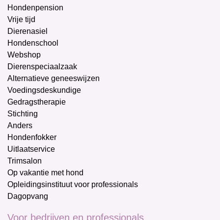
Hondenpension
Vrije tijd
Dierenasiel
Hondenschool
Webshop
Dierenspeciaalzaak
Alternatieve geneeswijzen
Voedingsdeskundige
Gedragstherapie
Stichting
Anders
Hondenfokker
Uitlaatservice
Trimsalon
Op vakantie met hond
Opleidingsinstituut voor professionals
Dagopvang
Voor bedrijven en professionals