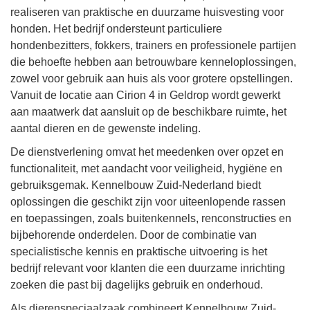
realiseren van praktische en duurzame huisvesting voor
honden. Het bedrijf ondersteunt particuliere
hondenbezitters, fokkers, trainers en professionele partijen
die behoefte hebben aan betrouwbare kenneloplossingen,
zowel voor gebruik aan huis als voor grotere opstellingen.
Vanuit de locatie aan Cirion 4 in Geldrop wordt gewerkt
aan maatwerk dat aansluit op de beschikbare ruimte, het
aantal dieren en de gewenste indeling.
De dienstverlening omvat het meedenken over opzet en
functionaliteit, met aandacht voor veiligheid, hygiëne en
gebruiksgemak. Kennelbouw Zuid-Nederland biedt
oplossingen die geschikt zijn voor uiteenlopende rassen
en toepassingen, zoals buitenkennels, renconstructies en
bijbehorende onderdelen. Door de combinatie van
specialistische kennis en praktische uitvoering is het
bedrijf relevant voor klanten die een duurzame inrichting
zoeken die past bij dagelijks gebruik en onderhoud.
Als dierenspeciaalzaak combineert Kennelbouw Zuid-