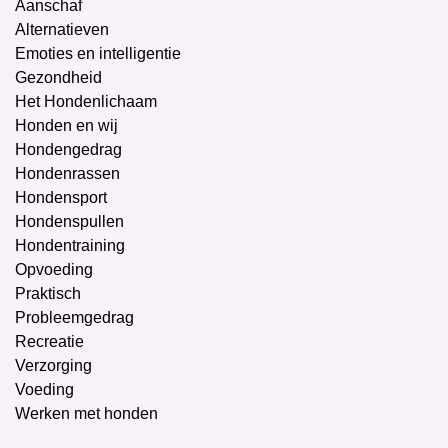
Aanschaf
Alternatieven
Emoties en intelligentie
Gezondheid
Het Hondenlichaam
Honden en wij
Hondengedrag
Hondenrassen
Hondensport
Hondenspullen
Hondentraining
Opvoeding
Praktisch
Probleemgedrag
Recreatie
Verzorging
Voeding
Werken met honden