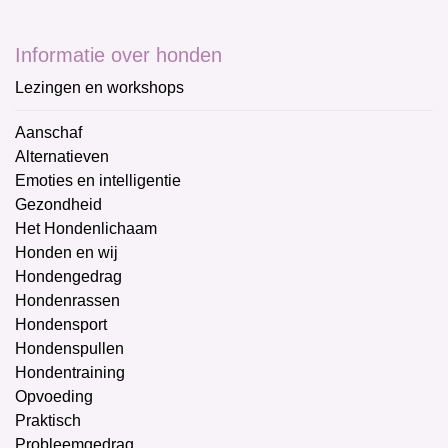
Informatie over honden
Lezingen en workshops
Aanschaf
Alternatieven
Emoties en intelligentie
Gezondheid
Het Hondenlichaam
Honden en wij
Hondengedrag
Hondenrassen
Hondensport
Hondenspullen
Hondentraining
Opvoeding
Praktisch
Probleemgedrag