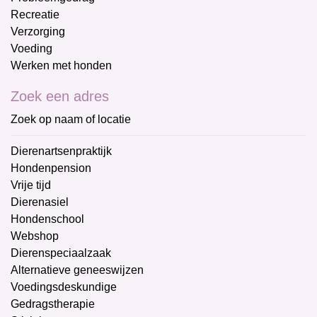
Recreatie
Verzorging
Voeding
Werken met honden
Zoek een adres
Zoek op naam of locatie
Dierenartsenpraktijk
Hondenpension
Vrije tijd
Dierenasiel
Hondenschool
Webshop
Dierenspeciaalzaak
Alternatieve geneeswijzen
Voedingsdeskundige
Gedragstherapie