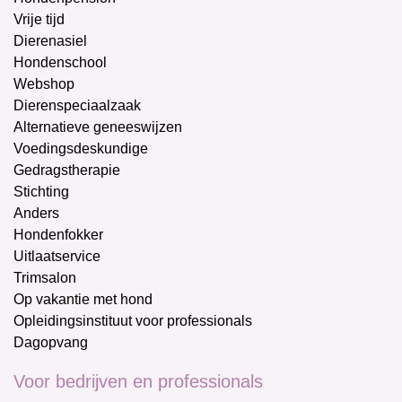
Vrije tijd
Dierenasiel
Hondenschool
Webshop
Dierenspeciaalzaak
Alternatieve geneeswijzen
Voedingsdeskundige
Gedragstherapie
Stichting
Anders
Hondenfokker
Uitlaatservice
Trimsalon
Op vakantie met hond
Opleidingsinstituut voor professionals
Dagopvang
Voor bedrijven en professionals