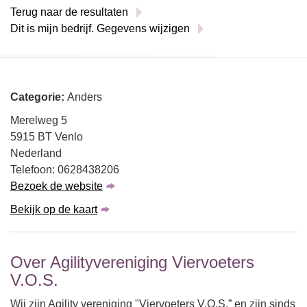
Terug naar de resultaten
Dit is mijn bedrijf. Gegevens wijzigen
Categorie:
Anders
Merelweg 5
5915 BT Venlo
Nederland
Telefoon: 0628438206
Bezoek de website
Bekijk op de kaart
Over Agilityvereniging Viervoeters
V.O.S.
Wij zijn Agility vereniging "Viervoeters V.O.S.” en zijn sinds