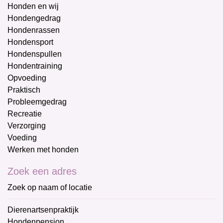
Honden en wij
Hondengedrag
Hondenrassen
Hondensport
Hondenspullen
Hondentraining
Opvoeding
Praktisch
Probleemgedrag
Recreatie
Verzorging
Voeding
Werken met honden
Zoek een adres
Zoek op naam of locatie
Dierenartsenpraktijk
Hondenpension