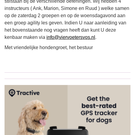
stilstaan bij de verschillende oefeningen. Wij hebben 4
instructeurs ( Ank, Marion, Simone en Ruud ) welke samen
op de zaterdag 2 groepen en op de woensdagavond aan
een groep agility les geven. Indien U naar aanleiding van
het bovenstaande nog vragen heeft dan kunt U deze
kenbaar maken via
info@viervoetersvos.nl
.
Met vriendelijke hondengroet, het bestuur