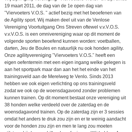
19 maart 2011, de dag van de 1e open dag van
"Viervoeters V.O.S. " actief bezig met het beoefenen van
de Agility sport. Wij maken deel uit van de Venlose
Vereniging Voortuitgang Ons Streven oftewel v.v.V.O.S.
v.v.V.O.S. is een omnivereniging waar op dit moment de
volgende sporten beoefend kunnen worden: voetballen,
darten, Jeu de Boules en natuurlijk nu ook honden agility.
Onze agilityvereniging "Viervoeters V.O.S." heeft een
eigen oefenterrein met een eigen ingang welke gelegen is
aan het sportpark maar dan aan het het einde van het
trainingsveld aan de Merelweg te Venlo. Sinds 2013
hebben we ook eigen verlichting op ons trainingsveld
zodat we ook op de woensdagavond zonder problemen
kunnen trainen. Op dit moment bestaat onze vereniging uit
38 honden welke verdeeld over de zaterdag en de
woensdagavond trainen. Op de zaterdag zijn er 3 sessies
omdat het anders te druk zou zijn en er te weinig aandacht
voor de honden zou zijn en men te lang zou moeten