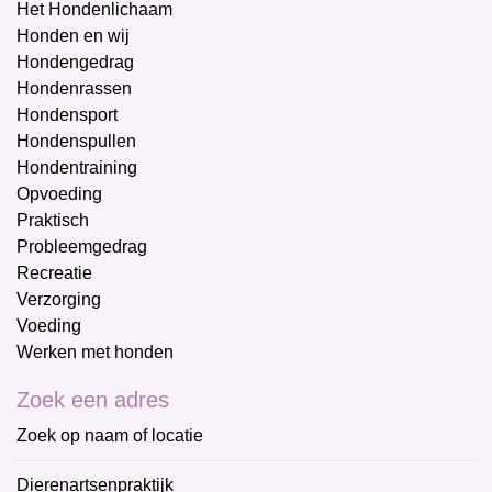
Het Hondenlichaam
Honden en wij
Hondengedrag
Hondenrassen
Hondensport
Hondenspullen
Hondentraining
Opvoeding
Praktisch
Probleemgedrag
Recreatie
Verzorging
Voeding
Werken met honden
Zoek een adres
Zoek op naam of locatie
Dierenartsenpraktijk