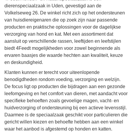
dierenspeciaalzaak in Uden, gevestigd aan de
Volkelseweg 26. De winkel richt zich op het ondersteunen
van huisdiereigenaren die op zoek zijn naar passende
producten en praktische oplossingen voor de dagelijkse
verzorging van hond en kat. Met een assortiment dat
aansluit op verschillende rassen, leeftijden en leefstijlen
biedt 4Feedt mogelijkheden voor zowel beginnende als
ervaren baasjes die waarde hechten aan kwaliteit, keuze
en deskundigheid.
Klanten kunnen er terecht voor uiteenlopende
benodigdheden rondom voeding, verzorging en welzijn.
De focus ligt op producten die bijdragen aan een gezonde
leefomgeving en het comfort van dieren, met aandacht voor
specifieke behoeften zoals gevoelige magen, vacht- en
huidverzorging of ondersteuning bij een actieve levensstijl.
Daarmee is de speciaalzaak geschikt voor particulieren die
gericht willen kiezen en behoefte hebben aan een winkel
waar het aanbod is afgestemd op honden en katten.