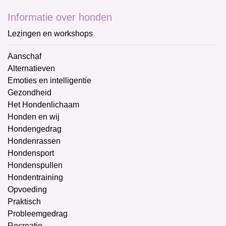
Informatie over honden
Lezingen en workshops
Aanschaf
Alternatieven
Emoties en intelligentie
Gezondheid
Het Hondenlichaam
Honden en wij
Hondengedrag
Hondenrassen
Hondensport
Hondenspullen
Hondentraining
Opvoeding
Praktisch
Probleemgedrag
Recreatie