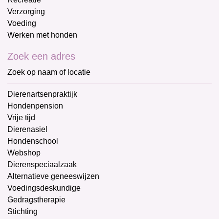
Verzorging
Voeding
Werken met honden
Zoek een adres
Zoek op naam of locatie
Dierenartsenpraktijk
Hondenpension
Vrije tijd
Dierenasiel
Hondenschool
Webshop
Dierenspeciaalzaak
Alternatieve geneeswijzen
Voedingsdeskundige
Gedragstherapie
Stichting